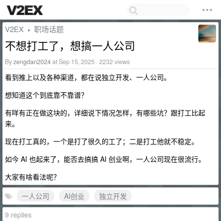
V2EX
职场话题
›
不想打工了，想搞一人公司
By
zengdan2024
at Sep 15, 2025 · 2232 views
看到推上以及各种渠道，都在说独立开发、一人公司。
想知道这个到底靠不靠谱？
有咩有正在做这块的，详细说下情况怎样，有哪些坑？跟打工比起
来。
现在打工真的，一个是打了很久的工了；二是打工他就不稳定。
如今 AI 也起来了，能否去搞搞 AI 创业啊，一人公司现在很流行。
大家有啥看法呢？
一人公司
AI创业
独立开发
9 replies