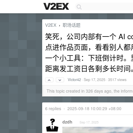
V2EX
职场话题
›
笑死，公司内部有一个 AI c
点进作品页面，看看别人都
一个小工具：下班倒计时。里
距离发工资日各剩多长时间
Victor42
·
Sep 17, 2025
· 3517 views
This topic created in 326 days ago, the info
6 replies
•
2025-09-18 10:00:29 +08:00
dzdh
Sep 17, 2025