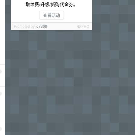
取续费/升级/新购代金券。
查看活动
Promoted by
id7368
PRO
2
3
4