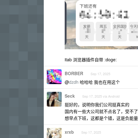
itab 浏览器插件自带 :doge:
BORBER
Sep 17, 2025
@
dzdh
哈哈哈 我也在用这个
Seck
Sep 17, 2025 via Android
挺好的，说明你我们公司挺真实的
国内有一些大公司就不点名了，受不了
想早点下班，这都是个错，这是负能量
xrxb
Sep 17, 2025