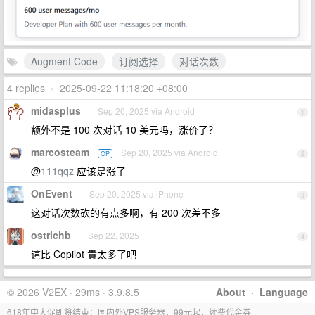
Augment Code
订阅选择
对话次数
4 replies
•
2025-09-22 11:18:20 +08:00
midasplus
Sep 20, 2025 via Android
1
额外不是 100 次对话 10 美元吗，涨价了？
marcosteam
Sep 20, 2025 via Android
OP
2
@
111qqz
应该是涨了
OnEvent
Sep 20, 2025 via iPhone
3
这对话次数砍的有点多啊，有 200 次差不多
ostrichb
Sep 22, 2025
4
這比 Copilot 貴太多了吧
© 2026 V2EX · 29ms · 3.9.8.5
About
·
Language
618年中大促即将结束：国内外VPS服务器，99元起，续费代金券