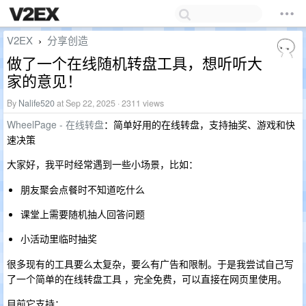
V2EX
分享创造
›
做了一个在线随机转盘工具，想听听大
家的意见！
By
Nalife520
at Sep 22, 2025 · 2311 views
WheelPage - 在线转盘
：简单好用的在线转盘，支持抽奖、游戏和快
速决策
大家好，我平时经常遇到一些小场景，比如：
朋友聚会点餐时不知道吃什么
课堂上需要随机抽人回答问题
小活动里临时抽奖
很多现有的工具要么太复杂，要么有广告和限制。于是我尝试自己写
了一个简单的在线转盘工具 ，完全免费，可以直接在网页里使用。
目前它支持：