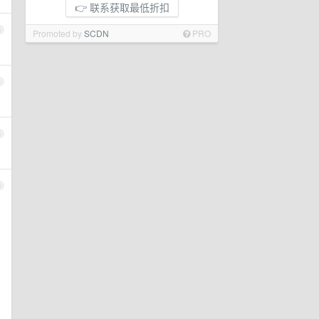
👉 联系获取最低折扣
3
Promoted by
SCDN
PRO
4
5
6