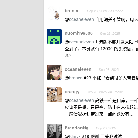
bronco
Sep 23, 2025 via iPhone
@
oceaneleven
自用海关不管啊，周末直
nuomi196500
Sep 23, 2025
@
oceaneleven
1.港版不能开通大陆 
查到了，本身就有 12000 的免税额，
么？
oceaneleven
Sep 23, 2025
@
bronco
#23 小红书看到很多人带
orangy
Sep 23, 2025 via iPhone
@
oceaneleven
高铁一样是口岸，一样
应该不是抓，只是查，防止有人带超过 1
一般情况拆封带过来一点问题没有…
BrandonNg
Sep 23, 2025
@
Kimyx
#19 感谢 回头我试试