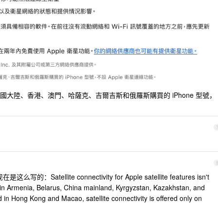
大陸、香港、澳門、哈薩克、吉爾吉斯和俄羅斯購買的 iPhone 型號，
Satellite connectivity for Apple satellite features isn't
in Armenia, Belarus, China mainland, Kyrgyzstan, Kazakhstan, and
in Hong Kong and Macao, satellite connectivity is offered only on