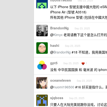
nuomi196500
Sep 23, 2025
以下 iPhone 型號支援中國大陸的 eSI
iPhone Air (型號 A3518)
所有其他 iPhone 型號 (包括在中
BrandonNg
Sep 23, 2025
@
Kimyx
老哥请教下这个是怎么打开的
hashi
Sep 23, 2025
@
BrandonNg
#18 不知道，我用美
gpt5
1
Sep 23, 2025
没有 中华民国国旗 和 毫米波 的 iphone
oceaneleven
Sep 23, 2025
@
nuomi196500
#16 好买是指什么
sjqboss
Sep 23, 2025
只要人在大陆完美就跟你没戏，讨论这