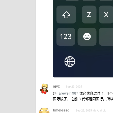
ajyz
Sep 23, 2025
@
Farewell1987
你这信息过时了，iPh
国际版了，之前 3 代都是同国行，所
timelessg
Sep 23, 2025 via Android