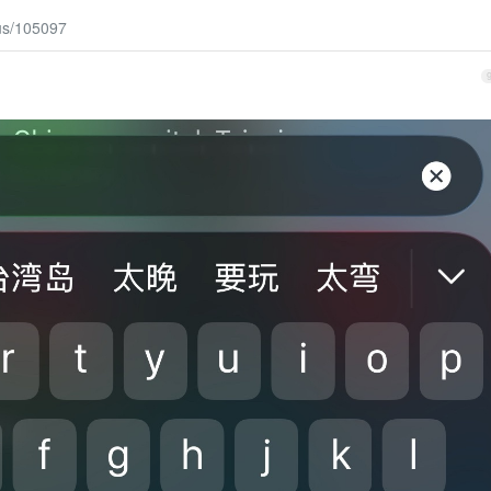
-us/105097