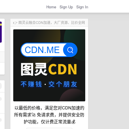
Home
Sign Up
Sign In
👉 图灵云融合CDN加速，大厂资源、比价全网
1
以最低的价格，满足您对CDN加速的
所有需求🚀 免请求费，并提供安全防
2
护功能，仅计费正常流量💰