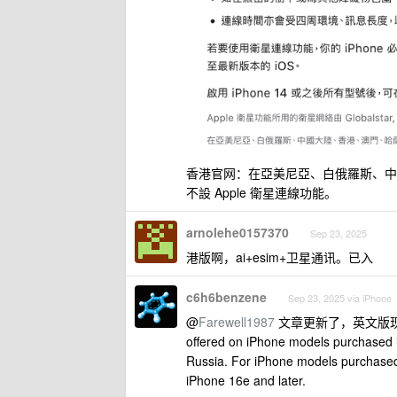
香港官网：在亞美尼亞、白俄羅斯、中國
不設 Apple 衛星連線功能。
arnolehe0157370
Sep 23, 2025
港版啊，ai+esim+卫星通讯。已入
c6h6benzene
Sep 23, 2025 via iPhone
@
Farewell1987
文章更新了，英文版现在是这么写的：
offered on iPhone models purchased 
Russia. For iPhone models purchased 
iPhone 16e and later.