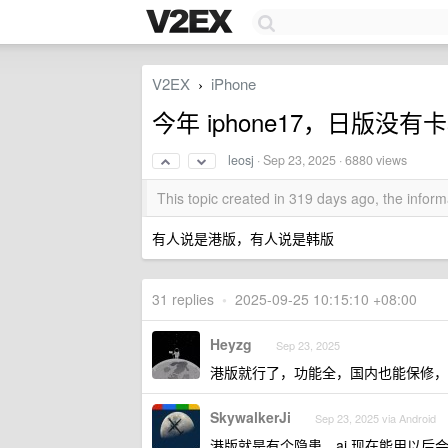
V2EX
iPhone
›
今年 iphone17，日版
leosj
·
Sep 23, 2025
· 6880 views
This topic created in 319 days ago, the info
有人说是港版，有人说是韩版
31 replies
•
2025-09-25 10:15:10 +08:00
Heyzg
Sep 23, 2025
港版就行了，功能全，国内也能保修，价格
SkywalkerJi
Sep 23, 2025 via Android
港版就是有个隐患，ai 现在能用以后会