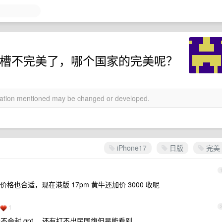
没有卡槽不完美了，哪个国家的完美呢？
rmation mentioned may be changed or developed.
iPhone17
日版
完美
也合适，现在港版 17pm 黄牛还加价 3000 收呢
1
不会封 gpt 。还有打不出民国旗但是能看到。