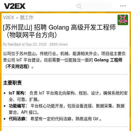
V2EX
酷工作
›
[苏州昆山] 招聘 Golang 高级开发工程师
（物联网平台方向）
By
han3sui
at Sep 23, 2025 · 2856 views
公司位于苏州昆山，传统行业，机械、能源相关外企，项目组主要负
责公司 IoT 平台建设，目前需要一位能独当一面的
Golang 工程师
（不支持远程）
。
主要职责
IoT 架构：
负责 IoT 平台南北向架构、规划、设计，确保系统的安
全、可靠、扩展。
功能编写：
平台核心功能开发，包括设备连接、数据采集、数据
聚合、API 接口。
代码洁癖：
希望有一定的代码洁癖，熟练运用 Git 。