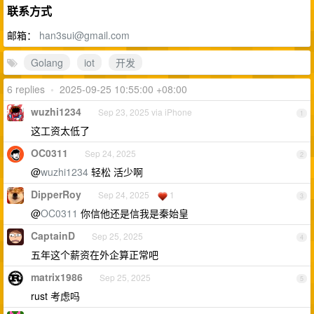
联系方式
邮箱：
han3sui@gmail.com
Golang
iot
开发
6 replies
•
2025-09-25 10:55:00 +08:00
wuzhi1234
Sep 23, 2025 via iPhone
1
这工资太低了
OC0311
Sep 24, 2025
2
@
wuzhi1234
轻松 活少啊
DipperRoy
Sep 24, 2025
1
3
@
OC0311
你信他还是信我是秦始皇
CaptainD
Sep 25, 2025
4
五年这个薪资在外企算正常吧
matrix1986
Sep 25, 2025
5
rust 考虑吗