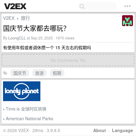
V2EX
旅行
›
国庆节大家都去哪玩？
By
LoongCLL
at Sep 25, 2025 · 1970 views
有使用年假或者调休攒一个 15 天左右的假期吗
No Comments Yet
国庆节
旅游
假期
Time.is 全球时区转换
›
American National Parks
›
© 2026 V2EX · 29ms · 3.9.8.5
About
·
Language