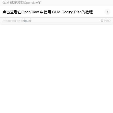
GLM-5现已支持Openclaw🦞
›
点击查看在OpenClaw 中使用 GLM Coding Plan的教程
Promoted by
Zhipuai
PRO