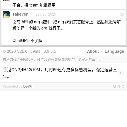
不会，换 team 能继续用
sakeven
Sep 30, 2025
3
之前 API 的 org 被封，把 org 绑到其它账号上，然后原账号解
绑创建一个新的 org 就行了。
ChatGPT 不了解
© 2026 V2EX · 39ms · 3.9.8.5
About
·
Language
香港CN2,4H4G10M，月付69还有更多优惠机型，稳定运营三年。
香港CN2,4H4G10M，月付69还有更多优惠机型，稳定运营三
›
年。
Promoted by
DeWjjj
PRO