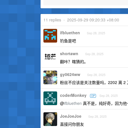
11 replies
•
2025-09-29 09:20:33 +08:00
ifbluethen
Sep 28, 2025
钓鱼是吧
shortawn
Sep 28, 2025
翻咔？瞎猜的。
gy0624ww
Sep 28, 2025
粉丝不应该是关注数量吗，2202 离 2
coderMonkey
Sep 28, 2025
OP
@
ifbluethen
真不是，纯好奇，因为他
JoeJoeJoe
Sep 28, 2025
直接问你朋友