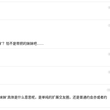
妹”？怕不是带把的妹妹吧……
1
妹妹”具体是什么意思呢，是单纯的扩展交友圈，还是普通约会亦或者约