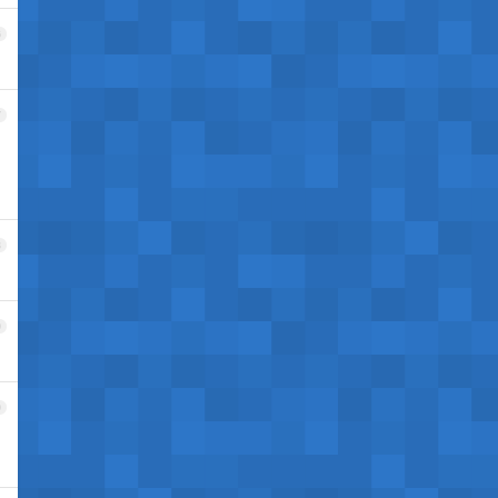
6
7
8
9
0