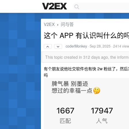
V2EX
问与答
›
这个 APP 有认识叫什么的
coderMonkey
·
Sep 28, 2025
· 2414 vie
This topic created in 312 days ago, the info
有个朋友说他社交软件也有快 2w 粉丝了，然
吗