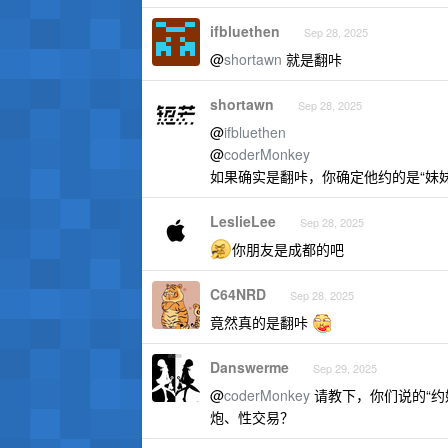
ifbluethen
Sep 28, 2025
@
shortawn
就是翻咔
shortawn
Sep 28, 2025
@
ifbluethen
@
coderMonkey
如果确实是翻咔，你确定他约的是“妹
LeslieLee
Sep 28, 2025
你朋友是成都的吧
C64NRD
Sep 28, 2025
竟然真的是翻咔
Danswerme
Sep 29, 2025
@
coderMonkey
请教下，你们说的“约
炮、性交易？