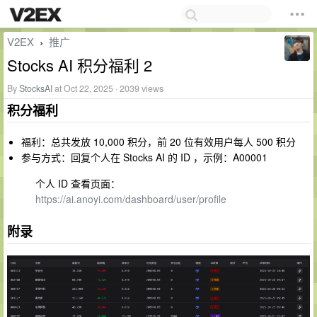
V2EX
推广
›
Stocks AI 积分福利 2
By
StocksAI
at Oct 22, 2025 · 2039 views
积分福利
福利：总共发放 10,000 积分，前 20 位有效用户每人 500 积分
参与方式：回复个人在 Stocks AI 的 ID ，示例：A00001
个人 ID 查看页面：
https://ai.anoyi.com/dashboard/user/profile
附录