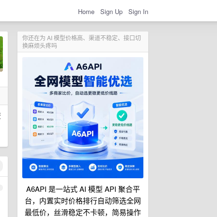
Home
Sign Up
Sign In
你还在为 AI 模型价格高、渠道不稳定、接口切
换麻烦头疼吗
资
A6API 是一站式 AI 模型 API 聚合平
1
台，内置实时价格排行自动筛选全网
最低价，丝滑稳定不卡顿，简易操作