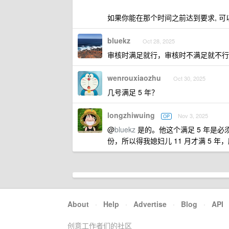
如果你能在那个时间之前达到要求, 可
bluekz
Oct 28, 2025
审核时满足就行，审核时不满足就不行
wenrouxiaozhu
Oct 30, 2025
几号满足 5 年？
longzhiwuing
Nov 3, 2025
OP
@
bluekz
是的。他这个满足 5 年是必
份，所以得我媳妇儿 11 月才满 5 
About
·
Help
·
Advertise
·
Blog
·
API
创意工作者们的社区