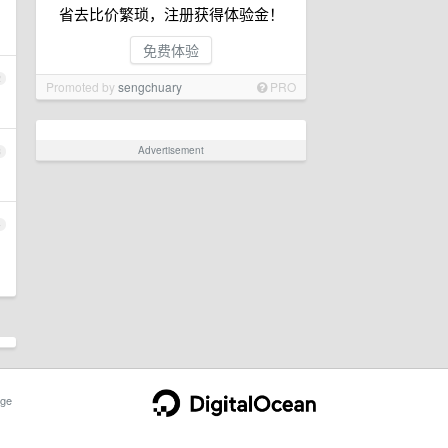
省去比价繁琐，注册获得体验金！
免费体验
2
Promoted by
sengchuary
PRO
Advertisement
3
4
ge