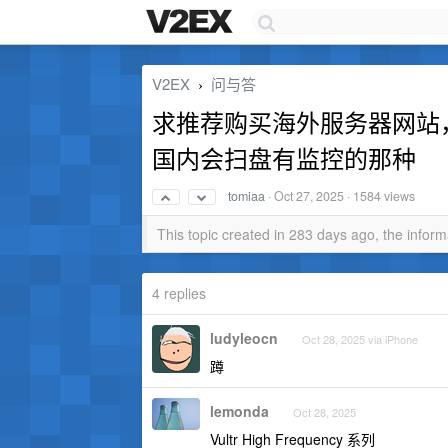
V2EX
问与答
›
求推荐购买海外服务器网站， 2h
国内会扫盘有监控的那种
tomiaa
·
Oct 27, 2025
· 1584 views
This topic created in 283 days ago, the info
4 replies
ludyleocn
Oct 28, 2025 via iPhone
蹲
lemonda
Oct 28, 2025
Vultr High Frequency 系列