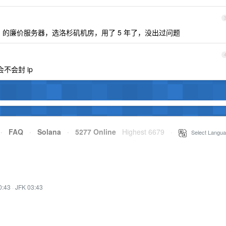
n 的廉价服务器，选洛杉矶机房，用了 5 年了，没出过问题
不会封 ip
·
FAQ
·
Solana
·
5277 Online
Highest 6679
·
Select Langua
0:43
·
JFK 03:43