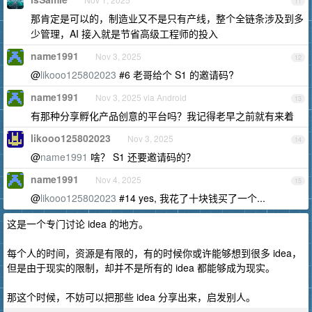
11
那肯定是可以的，制造业又不是只有产线，整个全链条涉及到多
少管理，AI 接入就是节省高级工程师的投入
name1991
Nov 3, 2025
12
@
likooo125802023
#6 老哥给个 S1 的邀请码?
name1991
Nov 3, 2025 via Android
13
有那种分享孵化产品创意的平台吗？我记得老早之前就有来着
likooo125802023
Nov 3, 2025
14
@
name1991
啥？ S1 还要邀请码的？
name1991
Nov 4, 2025
15
@
likooo125802023
#14 yes, 我花了十块钱买了一个...
这是一个专门讨论 idea 的地方。
每个人的时间，资源是有限的，有的时候你或许能够想到很多 idea，
但是由于现实的限制，却并不是所有的 idea 都能够成为现实。
那这个时候，不妨可以把那些 idea 分享出来，启发别人。