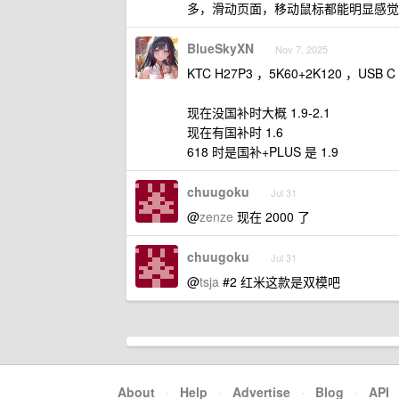
多，滑动页面，移动鼠标都能明显感觉出
BlueSkyXN
Nov 7, 2025
KTC H27P3 ，5K60+2K120 ，USB
现在没国补时大概 1.9-2.1
现在有国补时 1.6
618 时是国补+PLUS 是 1.9
chuugoku
Jul 31
@
zenze
现在 2000 了
chuugoku
Jul 31
@
tsja
#2 红米这款是双模吧
About
·
Help
·
Advertise
·
Blog
·
API