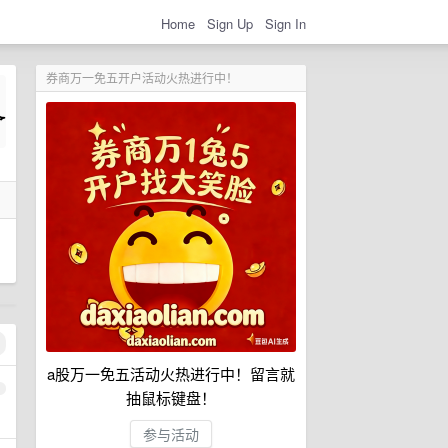
Home
Sign Up
Sign In
券商万一免五开户活动火热进行中！
a股万一免五活动火热进行中！留言就
1
抽鼠标键盘！
参与活动