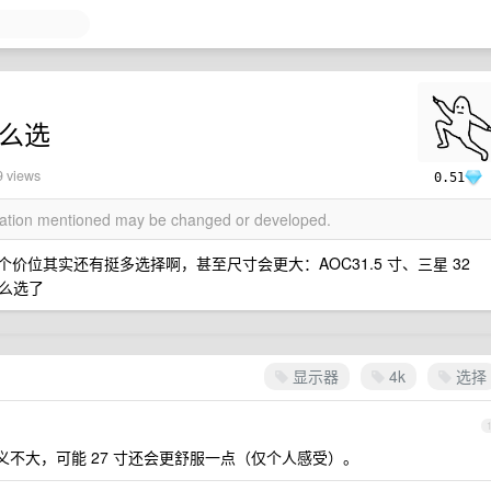
怎么选
9 views
0.51
rmation mentioned may be changed or developed.
这个价位其实还有挺多选择啊，甚至尺寸会更大：AOC31.5 寸、三星 32
么选了
显示器
4k
选择
意义不大，可能 27 寸还会更舒服一点（仅个人感受）。