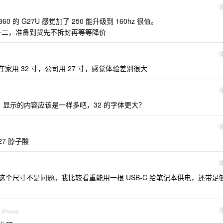
360 的 G27U 感觉加了 250 能升级到 160hz 很值。
千一二，准备到货先不拆封再等等降价
家用 32 寸，公司用 27 寸，感觉体验差别很大
？显示的内容应该是一样多吧，32 的字体更大？
7 脖子酸
服的，这个尺寸不是问题。我比较看重能用一根 USB-C 给笔记本供电，还带足
a iPhone