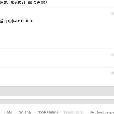
来。想必换到 160 会更流畅
2
 C 反向充电+USB HUB
2
2
·
FAQ
·
Solana
·
3556 Online
Highest 6679
·
Select Langua