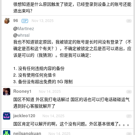
很想知道是什么原因触发了锁定，已经登录到设备上的账号还能
退出来吗？
96
Nov 13, 2025
OP
25
@
Martinez
@
whrssl
我也不知道锁定原因，我被锁定的账号是长时间没有登录了（不
确定是否和这个有关？），不确定被锁定之后是否可以退出，应
该是可以的（我猜测）。但是我可以确定：
1. 没有任何违规内容的备份
2. 没有使用任何充值卡
3. 备份没有超出免费的 5G 限制
Rooney1
Nov 14, 2025
26
国区不知道 外区我打电话解过 国区的话也可以打电话碰碰运气
遇到好心客服就解开了
jackleo120
Nov 14, 2025
27
国区肯定可以解开的啊，这个没有问题。外区基本很难了。。。
neilsangkuan
Nov 14, 2025
28