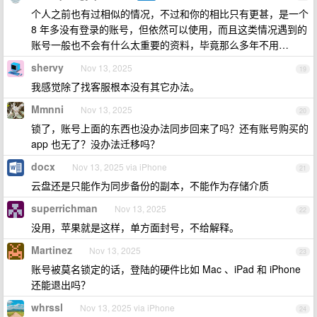
个人之前也有过相似的情况，不过和你的相比只有更甚，是一个
8 年多没有登录的账号，但依然可以使用，而且这类情况遇到的
账号一般也不会有什么太重要的资料，毕竟那么多年不用…
shervy
Nov 13, 2025
19
我感觉除了找客服根本没有其它办法。
Mmnni
Nov 13, 2025
20
锁了，账号上面的东西也没办法同步回来了吗？还有账号购买的
app 也无了？没办法迁移吗？
docx
Nov 13, 2025 via iPhone
21
云盘还是只能作为同步备份的副本，不能作为存储介质
superrichman
Nov 13, 2025
22
没用，苹果就是这样，单方面封号，不给解释。
Martinez
Nov 13, 2025
23
账号被莫名锁定的话，登陆的硬件比如 Mac 、iPad 和 iPhone
还能退出吗？
whrssl
Nov 13, 2025 via iPhone
24