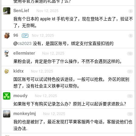
使用非官方渠道的礼品卡了么？
SenLief
Nov 12, 2025
8
我有个日本的 apple id 手机号没了，现在登陆不上去了，验证不
了，无奈啊。
96
Nov 12, 2025
OP
9
@
cs2023
没有，是国区账号，绑定支付宝直接扣钱的
ellermister
Nov 12, 2025
10
果粉会说，肯定是你干了什么操作，不然不会遇到这样的。
kidtx
Nov 12, 2025
11
国区账号可以试试特色投诉途径，一般可以抢救。 外区的就别
想了，没有社会主义铁拳可以帮你。
moudy
Nov 12, 2025
12
如果账号下有购买记录怎么办？原则上可以起诉要求退款么？
monkeylmj
Nov 12, 2025
13
我的也是被封了，最近发现打苹果客服两个电话，客服说他们也
没办法.