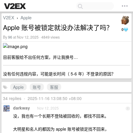
V2EX
Apple
›
Apple 账号被锁定就没办法解决了吗？
0
By
96
at Nov 12, 2025 · 4849 views
目前客服给不出任何方案，并让我换号…
没有任何违规内容，可能是长时间（ 5-6 年）不登录的原因？
Apple
账号
客服
34 replies
•
2025-11-16 13:08:50 +08:00
darkway
Nov 12, 2025
1
没，我也有一个长期不登陆被回收的，都找不回来。
大明星和名人的都因为 apple 账号被锁定找不回来，