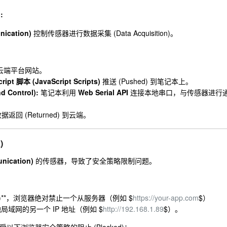
:
ication)
控制传感器进行数据采集 (Data Acquisition)。
云端平台网站。
ript 脚本 (JavaScript Scripts)
推送 (Pushed) 到笔记本上。
 Control):
笔记本利用
Web Serial API
连接本地串口，与传感器进行
返回 (Returned) 到云端。
)
ication)
的传感器，导致了安全策略限制问题。
easons)**，浏览器绝对禁止一个从服务器（例如 $
https://your-app.com
$）
域网的另一个 IP 地址（例如 $
http://192.168.1.89
$）。