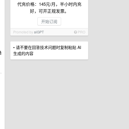
代充价格：145元/月，半小时内充
好，可开正规发票。
开始订阅
Promoted by
aiGPT
PRO
• 请不要在回答技术问题时复制粘贴 AI
通
生成的内容