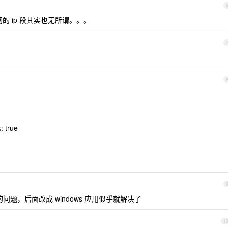
的 ip 段其实也无所谓。。。
: true
问题，后面改成 windows 应用似乎就解决了
1