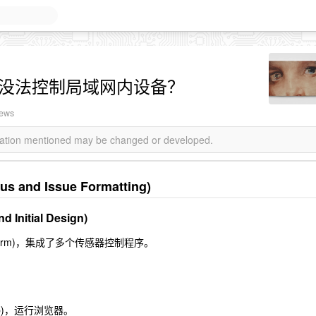
ipt 没法控制局域网内设备？
iews
rmation mentioned may be changed or developed.
and Issue Formatting)
itial Design)
tform)，集成了多个传感器控制程序。
top)，运行浏览器。