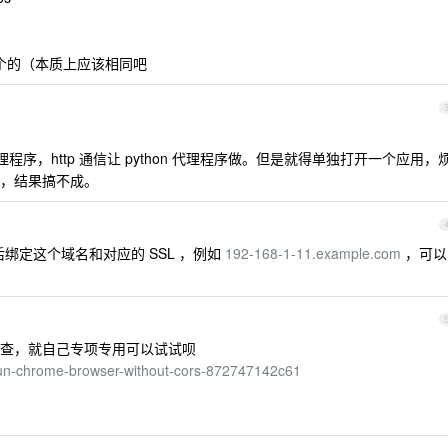
理这个的（本质上应该相同吧
理程序，http 通信让 python 代理程序做。但是就得单独打开一个应用，
，结果搞不成。
后绑定这个域名和对应的 SSL ，例如
192-168-1-11.example.com
，可以
查，就自己专项专用可以试试呗
un-chrome-browser-without-cors-872747142c61