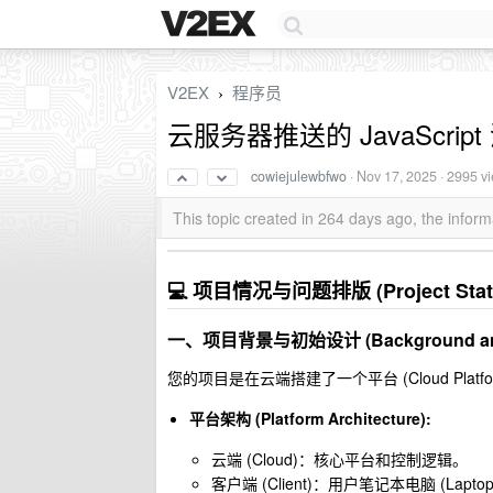
V2EX
程序员
›
云服务器推送的 JavaScr
cowiejulewbfwo
·
Nov 17, 2025
· 2995 v
This topic created in 264 days ago, the info
💻 项目情况与问题排版 (Project Status 
一、项目背景与初始设计 (Background and In
您的项目是在云端搭建了一个平台 (Cloud Pla
平台架构 (Platform Architecture):
云端 (Cloud)：核心平台和控制逻辑。
客户端 (Client)：用户笔记本电脑 (Lap