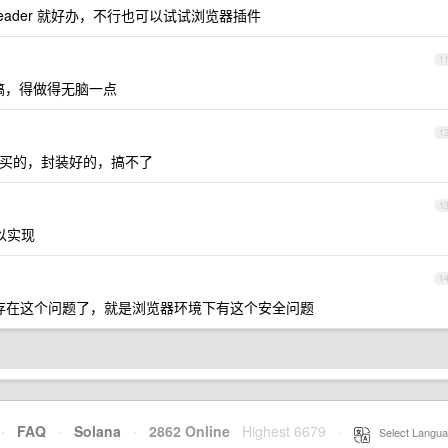
域 header 就好办，不行也可以试试浏览器插件
1
搞，得做得无脑一点
1
买的，封装好的，搞不了
1
以实现
1
存在这个问题了，就是浏览器环境下有这个安全问题
·
FAQ
·
Solana
·
2862 Online
Highest 6679
·
Select Langua