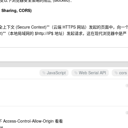
以下浏览器安全策略的阻止 (Blocked)：
Sharing, CORS)
上下文 (Secure Context)**（云端 HTTPS 网站）发起的页面中，向一
ontext)**（本地局域网的 $http://IP$ 地址）发起请求，这在现代浏览器中是严
JavaScript
Web Serial API
cors
s-Control-Allow-Origin 看看
ps