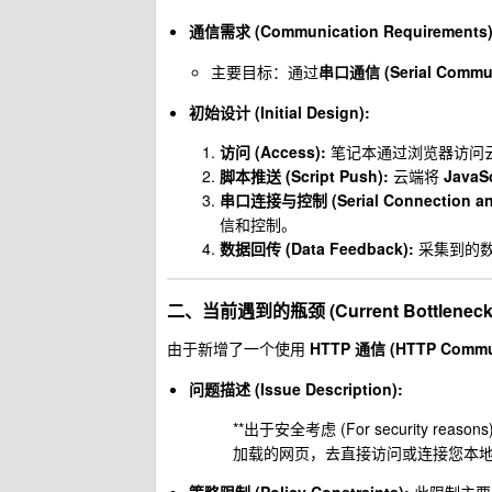
通信需求 (Communication Requirements)
主要目标：通过
串口通信 (Serial Commun
初始设计 (Initial Design):
访问 (Access):
笔记本通过浏览器访问
脚本推送 (Script Push):
云端将
JavaSc
串口连接与控制 (Serial Connection and
信和控制。
数据回传 (Data Feedback):
采集到的数据
二、当前遇到的瓶颈 (Current Bottleneck
由于新增了一个使用
HTTP 通信 (HTTP Commun
问题描述 (Issue Description):
**出于安全考虑 (For security r
加载的网页，去直接访问或连接您本地局