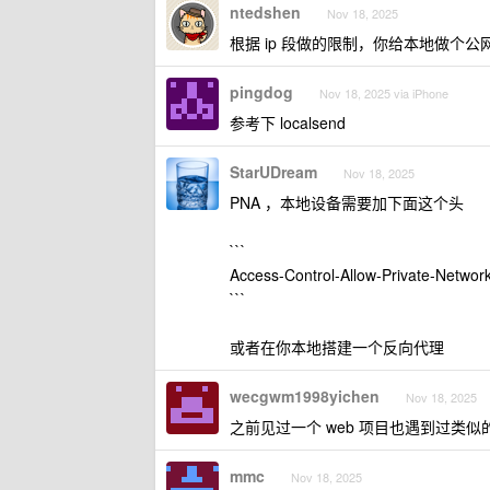
ntedshen
Nov 18, 2025
根据 ip 段做的限制，你给本地做个公网
pingdog
Nov 18, 2025 via iPhone
参考下 localsend
StarUDream
Nov 18, 2025
PNA ，本地设备需要加下面这个头
```
Access-Control-Allow-Private-Network
```
或者在你本地搭建一个反向代理
wecgwm1998yichen
Nov 18, 2025
之前见过一个 web 项目也遇到过类似的
mmc
Nov 18, 2025