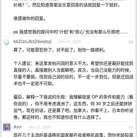
价格？”，然后知道答案且乐意回答的话就回复一下就好。
很感谢你的回复。
ps 我感觉我的提问中的“计划”和“担心”也没有那么乐观吧……
66Zi2nJk5Z6mdtzj
Nov 21, 2025
10
算了，可能冒犯你了，对不起了。祝你一路顺利。
个人建议：来这里发帖问润的意义不大，希望你还是最好能找到
直接的人，直接跟别人当面聊吧。其次，当自己没能力的时候，
尽量不要挑，找到自己润的目的，不一定一步到位，但是迂回战
术也不一定就不可取。
最后，解释一下我说的乐观：我理解就是 OP 的条件和能力（看
你说的），你不用考虑澳洲了，这东西，你 30 岁之前还能拼拼
运气，现在的话，还是算了吧。加拿大，你看不上，日本你听说
卷。都这样的，我也不知道你还有什么选择了。
Avn
Nov 21, 2025
11
现在几个主流的英语移民国家都在收紧移民政策，而你年龄较高