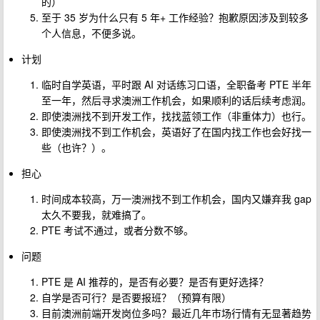
的）
至于 35 岁为什么只有 5 年+ 工作经验？抱歉原因涉及到较多
个人信息，不便多说。
计划
临时自学英语，平时跟 AI 对话练习口语，全职备考 PTE 半年
至一年，然后寻求澳洲工作机会，如果顺利的话后续考虑润。
即使澳洲找不到开发工作，找找蓝领工作（非重体力）也行。
即使澳洲找不到工作机会，英语好了在国内找工作也会好找一
些（也许？）。
担心
时间成本较高，万一澳洲找不到工作机会，国内又嫌弃我 gap
太久不要我，就难搞了。
PTE 考试不通过，或者分数不够。
问题
PTE 是 AI 推荐的，是否有必要？是否有更好选择？
自学是否可行？是否要报班？（预算有限）
目前澳洲前端开发岗位多吗？最近几年市场行情有无显著趋势