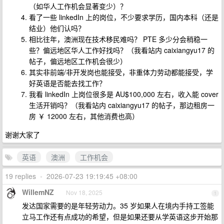
（如华人工作机会显著变少）？
看了一些 linkedIn 上的岗位，不少要求学历，国内本科（还是
结业）他们认吗？
相比往年，澳洲现在技术移民难吗？ PTE 多少分会稍稳一
些？偏远地区华人工作好找吗？（我看站内 caixiangyu17 的
帖子，偏远地区工作机会很少）
其实非前端/非开发岗也能接受，非重体力劳动都能接受，学
好英语是否能去找工作？
我看 linkedIn 上岗位很多是 AU$100,000 左右，收入能 cover
生活开销吗？（我看站内 caixiangyu17 的帖子，那边租房一
房 ￥ 12000 左右，其他消费也高）
谢谢大家了
英语
澳洲
工作机会
19 replies
•
2026-07-23 19:19:45 +08:00
WillemNZ
Nov 18, 2025
1
发达国家需要的是年轻劳动力。35 岁如果人在境内手持工签能
立马工作还有点成功的希望，但是如果还要从学英语这步开始那