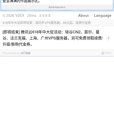
爱意满满的作品展示区。
Advertisement
© 2026 V2EX · 25ms · 3.9.8.5
About
·
Language
618年中大促即将结束：国内外VPS服务器，99元起，续费代金券
[即将结束] 腾讯云618年中大促活动：硅谷CN2、首尔、曼
›
谷、法兰克福、上海、广州VPS服务器，另可免费领取续费/
升级/新购代金券。
Promoted by
id7368
PRO