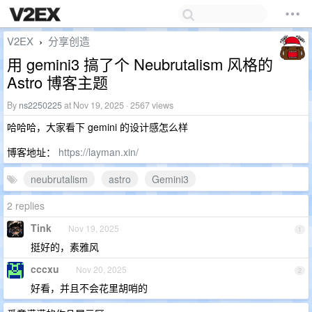
V2EX
分享创造
›
用 gemini3 搞了个 Neubrutalism 风格的
Astro 博客主题
By
ns2250225
at Nov 19, 2025 · 2567 views
哈哈哈，大家看下 gemini 的设计感怎么样
博客地址：
https://layman.xin/
neubrutalism
astro
Gemini3
2 replies
Tink
Nov 19, 2025
1
挺好的，素雅风
cccxu
Nov 20, 2025
2
好看，并且不会花里胡哨的