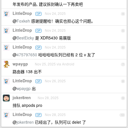
年发布的产品, 建议拆封确认一下再卖吧
LittleDrop
Nov 24, 2025
OP
4
@
Foxkeh
感谢提醒哈！确实也担心这个问题。
LittleDrop
Nov 24, 2025
OP
5
@
BestEicky
是 XDR5430 易展版
LittleDrop
Nov 24, 2025
OP
6
@
475797650
哈哈哈哈队列已经有 2 位 v 友了
wpaygp
Nov 25, 2025 via Android
7
路由器 138 出不
LittleDrop
Nov 26, 2025
OP
8
@
wpaygp
出
joker8ren
Nov 28, 2025
9
排队 airpods pro
LittleDrop
Nov 28, 2025
OP
10
@
joker8ren
已经出了，队列可以 delet 了