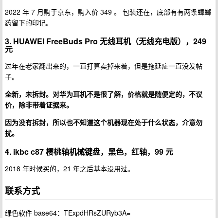
2022 年 7 月购于京东，购入价 349 。 包装还在，底部有有两条蟑螂
药留下的印记。
3. HUAWEI FreeBuds Pro 无线耳机（无线充电版），249
元
过年在老家翻出来的，一直打算卖掉来着，但是拖延症一直没发帖
子。
全新，未拆封。对华为耳机不是很了解，价格就是随便定的，不议
价，除非带着证据来。
因为没有拆封，所以也不知道这个机器现在处于什么状态，介意勿
扰。
4. ikbc c87 樱桃轴机械键盘，黑色，红轴，99 元
2018 年时候买的，21 年之后基本没用过。
联系方式
绿色软件 base64：TExpdHRsZURyb3A=