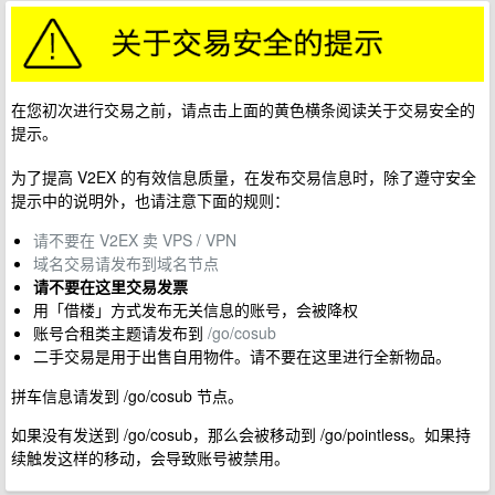
在您初次进行交易之前，请点击上面的黄色横条阅读关于交易安全的
提示。
为了提高 V2EX 的有效信息质量，在发布交易信息时，除了遵守安全
提示中的说明外，也请注意下面的规则：
请不要在 V2EX 卖 VPS / VPN
域名交易请发布到域名节点
请不要在这里交易发票
用「借楼」方式发布无关信息的账号，会被降权
账号合租类主题请发布到
/go/cosub
二手交易是用于出售自用物件。请不要在这里进行全新物品。
拼车信息请发到 /go/cosub 节点。
如果没有发送到 /go/cosub，那么会被移动到 /go/pointless。如果持
续触发这样的移动，会导致账号被禁用。