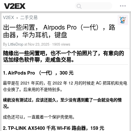
V2EX
二手交易
›
出一些闲置， Airpods Pro（一代），路
由器，华为耳机，键盘
By
LittleDrop
at Nov 23, 2025 · 1905 views
随缘出一些闲置吧，也不一个个拍照片了，有意向的
话加绿色软件聊，走咸鱼交易。
1. AirPods Pro （一代），300 元
最早是在 2021 年买的，在 2022 年 12 月的时候走 AC 把耳机和充电
仓全换了。后来用的不是特别多。
续航没有测试过，应该还挺久，至少没有遇到戴了一会就没电的情
况。
成色还可以，一直戴着一个保护壳使用。
2. TP-LINK AX5400 千兆 Wi-Fi6 路由器，159 元