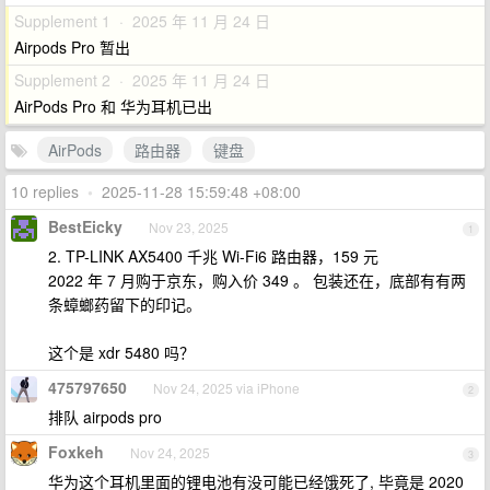
Supplement 1 · 2025 年 11 月 24 日
Airpods Pro 暂出
Supplement 2 · 2025 年 11 月 24 日
AirPods Pro 和 华为耳机已出
AirPods
路由器
键盘
10 replies
•
2025-11-28 15:59:48 +08:00
BestEicky
Nov 23, 2025
1
2. TP-LINK AX5400 千兆 Wi-Fi6 路由器，159 元
2022 年 7 月购于京东，购入价 349 。 包装还在，底部有有两
条蟑螂药留下的印记。
这个是 xdr 5480 吗？
475797650
Nov 24, 2025 via iPhone
2
排队 airpods pro
Foxkeh
Nov 24, 2025
3
华为这个耳机里面的锂电池有没可能已经饿死了, 毕竟是 2020