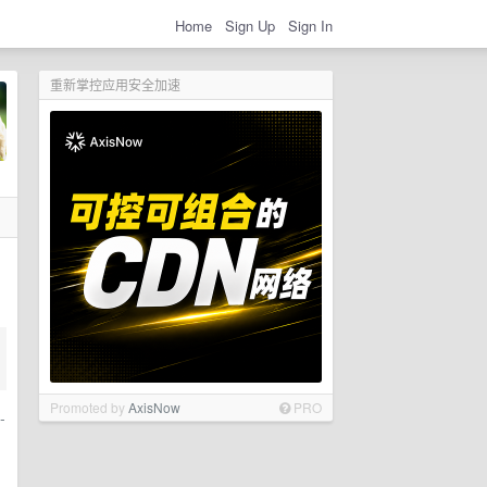
Home
Sign Up
Sign In
重新掌控应用安全加速
Promoted by
AxisNow
PRO
-