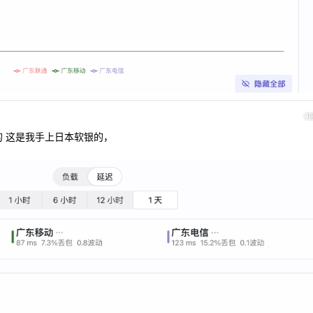
1
的 这是我手上日本软银的，