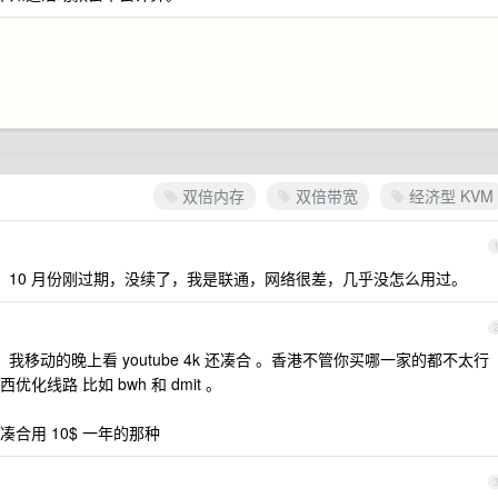
双倍内存
双倍带宽
经济型 KVM
，10 月份刚过期，没续了，我是联通，网络很差，几乎没怎么用过。
移动的晚上看 youtube 4k 还凑合 。香港不管你买哪一家的都不太行
线路 比如 bwh 和 dmit 。
合用 10$ 一年的那种