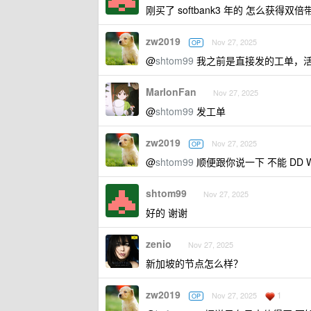
刚买了 softbank3 年的 怎么获得双
zw2019
Nov 27, 2025
OP
@
shtom99
我之前是直接发的工单，活
MarlonFan
Nov 27, 2025
@
shtom99
发工单
zw2019
Nov 27, 2025
OP
@
shtom99
顺便跟你说一下 不能 DD Wi
shtom99
Nov 27, 2025
好的 谢谢
zenio
Nov 27, 2025
新加坡的节点怎么样？
zw2019
1
Nov 27, 2025
OP