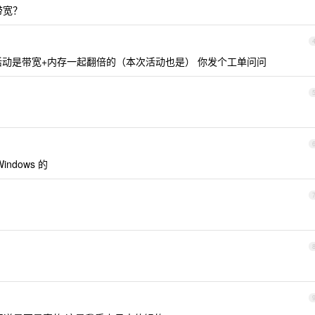
倍带宽？
动是带宽+内存一起翻倍的（本次活动也是） 你发个工单问问
ndows 的