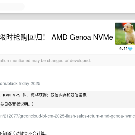
25：限时抢购回归！ AMD Genoa NVMe
0.11
rmation mentioned may be changed or developed.
tore/black-friday-2025
KVM VPS 时，您将获得：双倍内存和双倍带宽

sion/212077/greencloud-bf-cm-2025-flash-sales-return-amd-genoa-nvme
不知道活动款会不会计算。