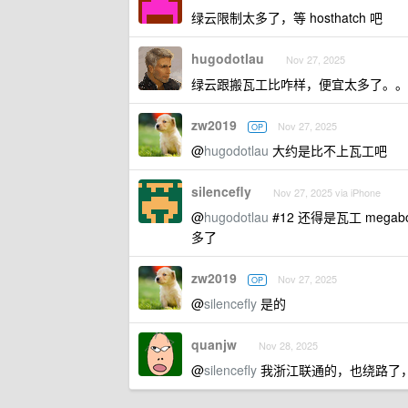
绿云限制太多了，等 hosthatch 吧
hugodotlau
Nov 27, 2025
绿云跟搬瓦工比咋样，便宜太多了。。
zw2019
Nov 27, 2025
OP
@
hugodotlau
大约是比不上瓦工吧
silencefly
Nov 27, 2025 via iPhone
@
hugodotlau
#12 还得是瓦工 meg
多了
zw2019
Nov 27, 2025
OP
@
silencefly
是的
quanjw
Nov 28, 2025
@
silencefly
我浙江联通的，也绕路了