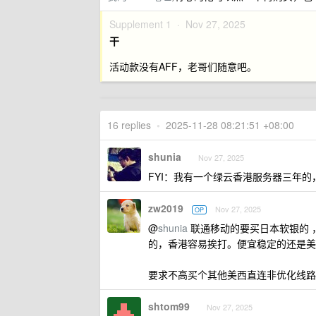
Supplement 1 ·
Nov 27, 2025
干
活动款没有AFF，老哥们随意吧。
16 replies
•
2025-11-28 08:21:51 +08:00
shunia
Nov 27, 2025
FYI：我有一个绿云香港服务器三年的
zw2019
Nov 27, 2025
OP
@
shunia
联通移动的要买日本软银的 ，我
的，香港容易挨打。便宜稳定的还是美西优化
要求不高买个其他美西直连非优化线路凑
shtom99
Nov 27, 2025