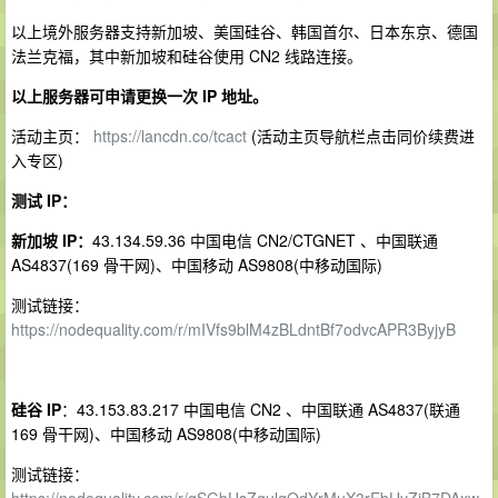
以上境外服务器支持新加坡、美国硅谷、韩国首尔、日本东京、德国
法兰克福，其中新加坡和硅谷使用 CN2 线路连接。
以上服务器可申请更换一次 IP 地址。
活动主页：
https://lancdn.co/tcact
(活动主页导航栏点击同价续费进
入专区)
测试 IP：
新加坡 IP：
43.134.59.36 中国电信 CN2/CTGNET 、中国联通
AS4837(169 骨干网)、中国移动 AS9808(中移动国际)
测试链接：
https://nodequality.com/r/mIVfs9blM4zBLdntBf7odvcAPR3ByjyB
硅谷 IP
：43.153.83.217 中国电信 CN2 、中国联通 AS4837(联通
169 骨干网)、中国移动 AS9808(中移动国际)
测试链接：