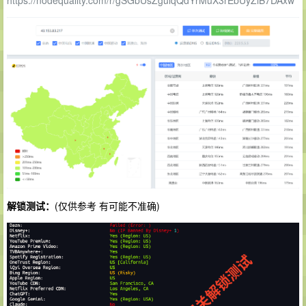
https://nodequality.com/r/gSGbUsZgulqQdYrMuX3rEbUyZiB7DAxw
解锁测试：
(仅供参考 有可能不准确)