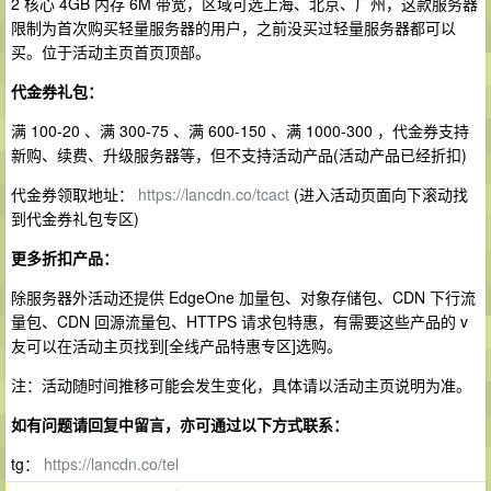
2 核心 4GB 内存 6M 带宽，区域可选上海、北京、广州，这款服务器
限制为首次购买轻量服务器的用户，之前没买过轻量服务器都可以
买。位于活动主页首页顶部。
代金券礼包：
满 100-20 、满 300-75 、满 600-150 、满 1000-300 ，代金券支持
新购、续费、升级服务器等，但不支持活动产品(活动产品已经折扣)
代金券领取地址：
https://lancdn.co/tcact
(进入活动页面向下滚动找
到代金券礼包专区)
更多折扣产品：
除服务器外活动还提供 EdgeOne 加量包、对象存储包、CDN 下行流
量包、CDN 回源流量包、HTTPS 请求包特惠，有需要这些产品的 v
友可以在活动主页找到[全线产品特惠专区]选购。
注：活动随时间推移可能会发生变化，具体请以活动主页说明为准。
如有问题请回复中留言，亦可通过以下方式联系：
tg：
https://lancdn.co/tel