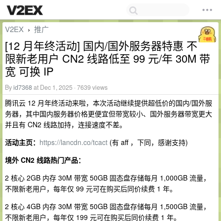
V2EX
推广
›
[12 月年终活动] 国内/国外服务器特惠 不
限新老用户 CN2 线路低至 99 元/年 30M 带
宽 可换 IP
By
id7368
at Dec 1, 2025 · 7639 views
腾讯云 12 月年终活动来啦，本次活动继续提供超低价的国内/国外服
务器，其中国内服务器价格更便宜但带宽较小、国外服务器带宽更大
并且有 CN2 线路加持，连接速度不差。
活动主页：
https://lancdn.co/tcact
(有 aff ，下同，感谢支持)
境外 CN2 线路热门产品：
2 核心 2GB 内存 30M 带宽 50GB 固态盘存储每月 1,000GB 流量，
不限新老用户，每年仅 99 元可在购买后同价续费 1 年。
2 核心 4GB 内存 30M 带宽 50GB 固态盘存储每月 1,500GB 流量，
不限新老用户，每年仅 199 元可在购买后同价续费 1 年。