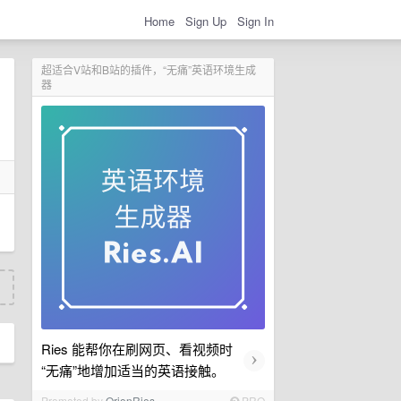
Home
Sign Up
Sign In
超适合V站和B站的插件，“无痛”英语环境生成
器
Ries 能帮你在刷网页、看视频时
›
“无痛”地增加适当的英语接触。
Promoted by
OrionRies
PRO