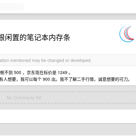
根闲置的笔记本内存条
rmation mentioned may be changed or developed.
不到 500 ，京东现在标价是 1249 。
有人想要，我可以每个 900 出。我不了解二手行情，诚意想要的可刀。
No Comments Yet