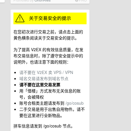
在您初次进行交易之前，请点击上面的
黄色横条阅读关于交易安全的提示。
为了提高 V2EX 的有效信息质量，在发
布交易信息时，除了遵守安全提示中的
说明外，也请注意下面的规则：
请不要在 V2EX 卖 VPS / VPN
域名交易请发布到域名节点
请不要在这里交易发票
用「借楼」方式发布无关信息的账
号，会被降权
账号合租类主题请发布到
/go/cosub
二手交易是用于出售自用物件。请不
要在这里进行全新物品。
拼车信息请发到 /go/cosub 节点。