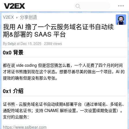
V2EX
分享创造
›
我用 AI 撸了一个云服务域名证书自动续
期&部署的 SAAS 平台
By
0xtyz
at Dec 15, 2025 · 2389 views
0x0 背景
都在说 vide coding 但是您您猜怎么着，一个人花费了四个月的时间
才将证书熊撸到现在这个状态。想要尽善尽美的做出一个项目，AI 的
提效的确有但是没有那么夸张。
0x1 介绍
证书熊 - 云服务域名证书自动续期&部署平台（通过单域名、多域名、
通配符域名证书；支持 CNAME 解析设置，一次设置续期免设置）。
支付的云服务：
https://www.sslbear.com