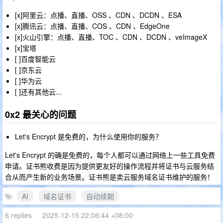
[x]阿里云：点播、直播、OSS 、CDN 、DCDN 、ESA
[x]腾讯云：点播、直播、COS 、CDN 、EdgeOne
[x]火山引擎：点播、直播、TOC 、CDN 、DCDN 、veImageX
[x]宝塔
[ ]百度智能云
[ ]京东云
[ ]华为云
[ ]还有其他云...
0x2 最关心的问题
Let's Encrypt 是免费的，为什么使用你的服务？
Let's Encrypt 的确是免费的，每个人都可以通过网络上一些工具免费
申请。证书熊收费是因为提供更友好的操作流程并将证书与云服务结
合从而产生新的业务场景。证书熊是卖云服务域名证书维护的服务！
AI
域名证书
自动续期
6 replies
•
2025-12-15 22:06:44 +08:00