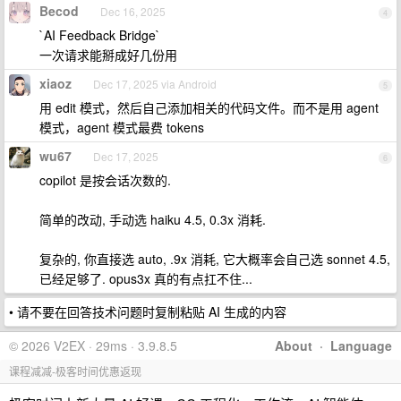
Becod
Dec 16, 2025
4
`AI Feedback Bridge`
一次请求能掰成好几份用
xiaoz
Dec 17, 2025 via Android
5
用 edit 模式，然后自己添加相关的代码文件。而不是用 agent
模式，agent 模式最费 tokens
wu67
Dec 17, 2025
6
copilot 是按会话次数的.
简单的改动, 手动选 haiku 4.5, 0.3x 消耗.
复杂的, 你直接选 auto, .9x 消耗, 它大概率会自己选 sonnet 4.5,
已经足够了. opus3x 真的有点扛不住...
• 请不要在回答技术问题时复制粘贴 AI 生成的内容
© 2026 V2EX · 29ms · 3.9.8.5
About
·
Language
课程减减-极客时间优惠返现