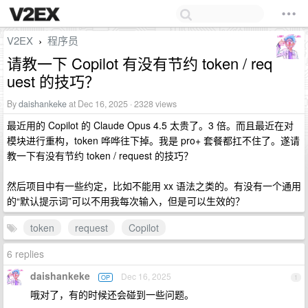
V2EX
程序员
›
请教一下 Copilot 有没有节约 token / req
uest 的技巧？
By
daishankeke
at Dec 16, 2025 · 2328 views
最近用的 Copilot 的 Claude Opus 4.5 太贵了。3 倍。而且最近在对
模块进行重构，token 哗哗往下掉。我是 pro+ 套餐都扛不住了。遂请
教一下有没有节约 token / request 的技巧？
然后项目中有一些约定，比如不能用 xx 语法之类的。有没有一个通用
的“默认提示词”可以不用我每次输入，但是可以生效的？
token
request
Copilot
6 replies
daishankeke
Dec 16, 2025
OP
1
哦对了，有的时候还会碰到一些问题。