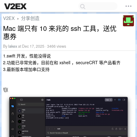
V2EX
分享创造
›
Mac 端只有 10 来兆的 ssh 工具，送优
惠券
By
lakex
at Dec 17, 2025 · 3466 views
1.swift 开发，性能没得说
2.功能已非常完善，目前在和 xshell ，secureCRT 等产品看齐
3.最新版本增加串口支持
![](