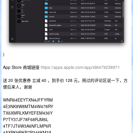
)
App Store 商城链接
https://apps.apple.com/app/id6479238971
送 20 张优惠券 立减 40 ，到手价 128 元，用过的评论区说一下，方
便后来人，谢谢
WNR64EEYTXN4JFFYRM
4E3NK8W8MTM4W478RY
TX6XMRLKMYEFEM436Y
P7TY37JF78F68RJM6L
4TF7JT6W3A6NFLMP6R
4AXPKHRKR7R346KM3A