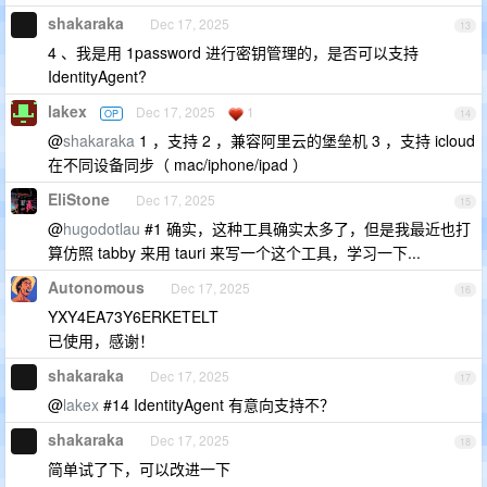
shakaraka
Dec 17, 2025
13
4 、我是用 1password 进行密钥管理的，是否可以支持
IdentityAgent?
lakex
Dec 17, 2025
1
OP
14
@
shakaraka
1 ，支持 2 ，兼容阿里云的堡垒机 3 ，支持 icloud
在不同设备同步（ mac/iphone/ipad ）
EliStone
Dec 17, 2025
15
@
hugodotlau
#1 确实，这种工具确实太多了，但是我最近也打
算仿照 tabby 来用 tauri 来写一个这个工具，学习一下...
Autonomous
Dec 17, 2025
16
YXY4EA73Y6ERKETELT
已使用，感谢！
shakaraka
Dec 17, 2025
17
@
lakex
#14 IdentityAgent 有意向支持不？
shakaraka
Dec 17, 2025
18
简单试了下，可以改进一下