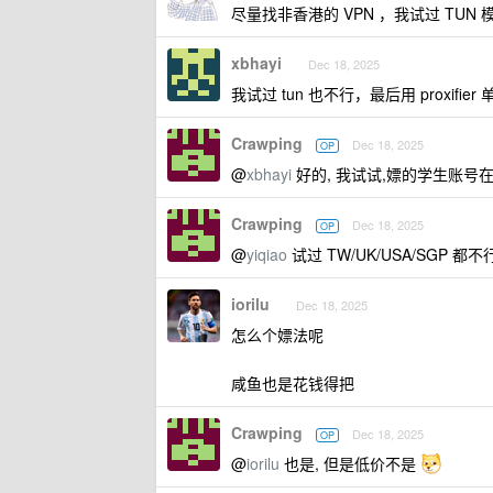
尽量找非香港的 VPN ，我试过 TUN
xbhayi
Dec 18, 2025
我试过 tun 也不行，最后用 proxifier
Crawping
Dec 18, 2025
OP
@
xbhayi
好的, 我试试,嫖的学生账号在 Anti
Crawping
Dec 18, 2025
OP
@
yiqiao
试过 TW/UK/USA/SGP 都
iorilu
Dec 18, 2025
怎么个嫖法呢
咸鱼也是花钱得把
Crawping
Dec 18, 2025
OP
@
iorilu
也是, 但是低价不是