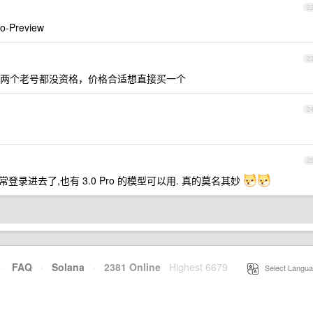
2
-Preview
2
，两个老号都没资格，价格合适想直接买一个
2
2
登录进去了,也有 3.0 Pro 的模型可以用. 真的莫名其妙
·
FAQ
·
Solana
·
2381 Online
Highest 6679
·
Select Langua