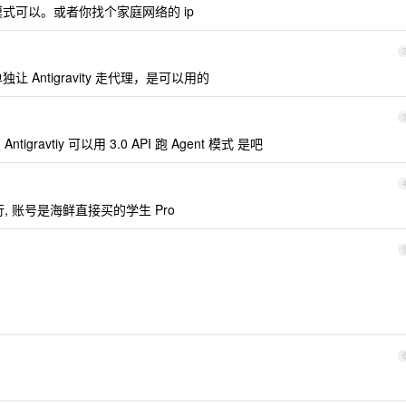
 模式可以。或者你找个家庭网络的 ip
 单独让 Antigravity 走代理，是可以用的
gravtiy 可以用 3.0 API 跑 Agent 模式 是吧
不行, 账号是海鲜直接买的学生 Pro