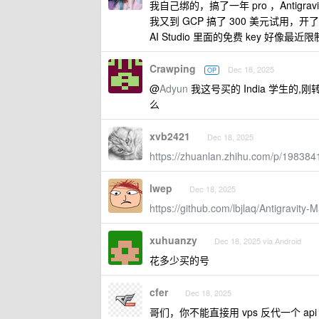
我自己绑的，搞了一年 pro ，Antigrav
我又到 GCP 搞了 300 美元试用，开了
AI Studio 里面的免费 key 好像最近
Crawping
Dec 18, 2025
OP
@
Adyun
我这号买的 India 学生的,刚转 T
么
xvb2421
Dec 18, 2025
https://zhuanlan.zhihu.com/p/1983
lwep
Dec 18, 2025
https://github.com/lbjlaq/Antigravity
xuhuanzy
Dec 18, 2025 via Android
花多少买的号
cfer
Dec 18, 2025
哥们，你不能直接用 vps 反代一个 api