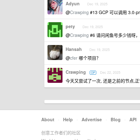
Adyun
Dec 19, 2025
@
Crawping
#13 GCP 可以调用 3.0-pro
pety
Dec 19, 2025
@
Crawping
#6 请问闲鱼号多少钱呀
Hansah
Dec 19, 2025
@
cfer
哪个项目？
Crawping
Dec 22, 2025
OP
今天又尝试了一次, 还是之前的节点,正常
About
·
Help
·
Advertise
·
Blog
·
API
创意工作者们的社区