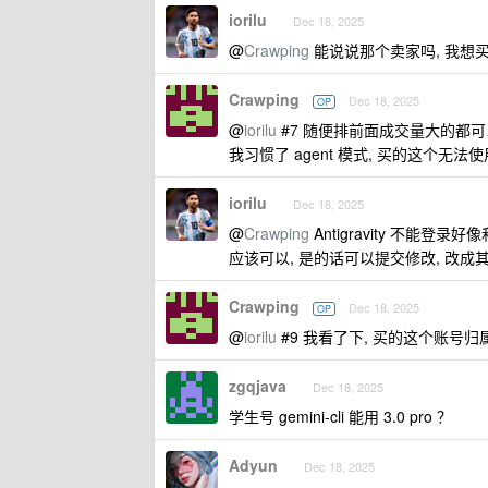
iorilu
Dec 18, 2025
@
Crawping
能说说那个卖家吗, 我想买
Crawping
Dec 18, 2025
OP
@
iorilu
#7 随便排前面成交量大的都可以
我习惯了 agent 模式, 买的这个无法
iorilu
Dec 18, 2025
@
Crawping
Antigravity 不能
应该可以, 是的话可以提交修改, 改
Crawping
Dec 18, 2025
OP
@
iorilu
#9 我看了下, 买的这个账号
zgqjava
Dec 18, 2025
学生号 gemini-cli 能用 3.0 pro ？
Adyun
Dec 18, 2025