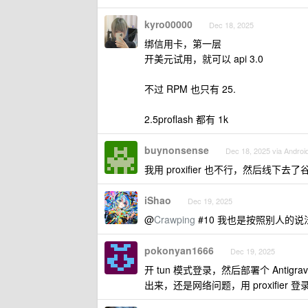
kyro00000
Dec 18, 2025
绑信用卡，第一层
开美元试用，就可以 api 3.0
不过 RPM 也只有 25.
2.5proflash 都有 1k
buynonsense
Dec 18, 2025 via Androi
我用 proxifier 也不行，然后线
iShao
Dec 19, 2025
@
Crawping
#10 我也是按照别人的
pokonyan1666
Dec 19, 2025
开 tun 模式登录，然后部署个 Antigrav
出来，还是网络问题，用 proxifier 