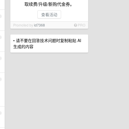
取续费/升级/新购代金券。
查看活动
2
Promoted by
id7368
PRO
3
• 请不要在回答技术问题时复制粘贴 AI
生成的内容
4
5
6