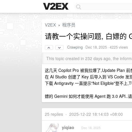
V2EX
程序员
›
请教一个实操问题, 白嫖的 Gem
Crawping
·
Dec 18, 2025
· 4225 views
This topic created in 232 days ago, the info
这几天 Copilot Pro 被我拉爆了,Update Pla
在 AI Studio 创建了 Key 后导入到 VS Code
下载 Antigravity 一直提示"Not Eligible
嫖的 Gemini 如何才能使用 Agent 跑 3.0 API..
25 replies
•
2025-12-22 18:14:03 +08:00
yiqiao
Dec 18, 2025