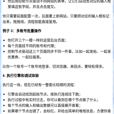
然后用控制节点驱动不同网站的表单，让它们自动去对应的输入框
里填这些字段，并且点击提交。
你只需要前面配置一次，后面要上新网站，只要把对应的输入框标记
出来，拖拖线，流程就能直接复用。
例子 3：多账号批量操作
你打开三个一模一样的运营后台页面；
每个页面挂不同的账号和代理；
控制节点驱动这三个页面同步干同一件事，比如一起发帖、一起发
优惠券、一起拉报表。
比你一个账号一个账号地登录、切浏览器、来回点，要轻松得多。
4. 执行引擎和调试体验
执行这一块，现在已经有一整套比较顺的流程：
引擎会自动找到起始节点，按执行连线往下跑；
执行过程中有实时日志，你可以看到在哪个节点做了什么；
每个节点的输入和输出数据可以直接展开查看；
如果哪个节点出错了，会标红，并给出简单的堆栈信息，方便你查