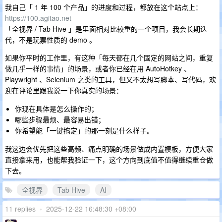
我自己「 1 年 100 个产品」的进度和过程，都放在这个站点上：
https://100.agitao.net
「全视界 / Tab Hive 」是里面相对比较重的一个项目，我会长期迭
代，不是玩票性质的 demo 。
如果你平时的工作里，有这种「每天都在几个固定的网站之间，重复
做几乎一样的事情」的场景，或者你已经在用 AutoHotkey 、
Playwright 、Selenium 之类的工具，但又不太想写脚本、写代码，欢
迎在评论里跟我说一下你真实的场景：
你现在具体是怎么操作的；
哪些步骤最烦、最容易出错；
你希望能「一键搞定」的那一刻是什么样子。
我这边会优先把这些高频、痛点明确的场景做成内置模板，方便大家
直接拿来用，也能帮我验证一下，这个方向到底值不值得继续重仓做
下去。
全视界
Tab Hive
AI
11 replies
•
2025-12-22 16:48:30 +08:00