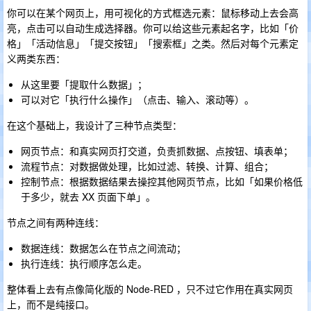
你可以在某个网页上，用可视化的方式框选元素：鼠标移动上去会高
亮，点击可以自动生成选择器。你可以给这些元素起名字，比如「价
格」「活动信息」「提交按钮」「搜索框」之类。然后对每个元素定
义两类东西：
从这里要「提取什么数据」；
可以对它「执行什么操作」（点击、输入、滚动等）。
在这个基础上，我设计了三种节点类型：
网页节点：和真实网页打交道，负责抓数据、点按钮、填表单；
流程节点：对数据做处理，比如过滤、转换、计算、组合；
控制节点：根据数据结果去操控其他网页节点，比如「如果价格低
于多少，就去 XX 页面下单」。
节点之间有两种连线：
数据连线：数据怎么在节点之间流动；
执行连线：执行顺序怎么走。
整体看上去有点像简化版的 Node-RED ，只不过它作用在真实网页
上，而不是纯接口。