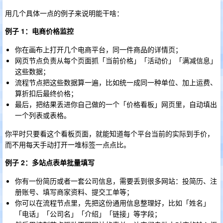
用几个具体一点的例子来说明能干啥：
例子 1：电商价格监控
你在画布上打开几个电商平台，同一件商品的详情页；
网页节点负责从每个页面抓「当前价格」「活动价」「满减信息」
这些数据；
流程节点把这些数据算一遍，比如统一成同一种单位、加上运费、
算折扣后最终价格；
最后，把结果丢进你自己做的一个「价格看板」网页里，自动填出
一个列表或表格。
你平时只要看这个看板页面，就能知道每个平台当前的实际到手价，
而不用每天手动打开一堆标签一点点比。
例子 2：多站点表单批量填写
你有一份简历或者一套公司信息，需要丢到很多网站：投简历、注
册账号、填写商家资料、提交工单等；
你可以在流程节点里，先把这份通用信息整理好，比如「姓名」
「电话」「公司名」「介绍」「链接」等字段；