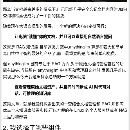
那么当文档越来越多的情况下,自己已经几乎完全忘记文档内容时,如何
查询和检索便成为了一个新的挑战.
随着现在大语言模型的发展，一个新的解决方向变得可行：
让电脑“读懂”你的文档，并且可以直接用自然语言提问
这就是 RAG 知识库,目前这类方案中,anythingllm 算是在强大和简单
易用性中平衡的最好的产品了,而且最重要的是,部署简单和免费.
但 anythingllm 目前专注于 RAG 方向,对于原始文档的管理查找的功
能有缺失,当我想在 anythingllm 中查看和管理原文档时,发现几乎难以
实现,那么今天我这里探索总结的一个方案就是:
查看管理原始文档资产，并且同时同步成 AI 时代可对
话、可推理的知识库
这篇文章，就是我最终探索出来的一套结合文档管理和 RAG 知识库
优点个人知识库部署实践.可以方便的在 Linux 的个人服务器或者 NAS
上运行和部署.
2. 我选择了哪些组件