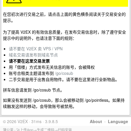
在您初次进行交易之前，请点击上面的黄色横条阅读关于交易安全的
提示。
为了提高 V2EX 的有效信息质量，在发布交易信息时，除了遵守安全
提示中的说明外，也请注意下面的规则：
请不要在 V2EX 卖 VPS / VPN
域名交易请发布到域名节点
请不要在这里交易发票
用「借楼」方式发布无关信息的账号，会被降权
账号合租类主题请发布到
/go/cosub
二手交易是用于出售自用物件。请不要在这里进行全新物品。
拼车信息请发到 /go/cosub 节点。
如果没有发送到 /go/cosub，那么会被移动到 /go/pointless。如果持
续触发这样的移动，会导致账号被禁用。
© 2026 V2EX · 31ms · 3.9.8.5
About
·
Language
蒲公英 - 🚀上传App→生成二维码→扫码安装