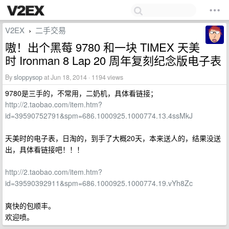
V2EX
二手交易
›
嗷！出个黑莓 9780 和一块 TIMEX 天美
时 Ironman 8 Lap 20 周年复刻纪念版电子表
By
sloppysop
at Jun 18, 2014 · 1194 views
9780是三手的，不常用，二奶机，具体看链接；
http://2.taobao.com/item.htm?
id=39590752791&spm=686.1000925.1000774.13.4ssMkJ
天美时的电子表，日淘的，到手了大概20天，本来送人的，结果没送
出，具体看链接吧！！！
http://2.taobao.com/item.htm?
id=39590392911&spm=686.1000925.1000774.19.vYh8Zc
爽快的包顺丰。
欢迎喷。