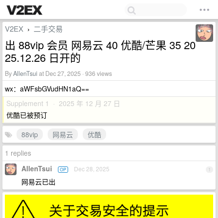
V2EX
二手交易
›
出 88vip 会员 网易云 40 优酷/芒果 35 20
25.12.26 日开的
By
AllenTsui
at Dec 27, 2025 · 936 views
wx：aWFsbGVudHN1aQ==
Supplement 1 · 2025 年 12 月 27 日
优酷已被预订
88vip
网易云
优酷
1 replies
AllenTsui
Dec 28, 2025
OP
1
网易云已出