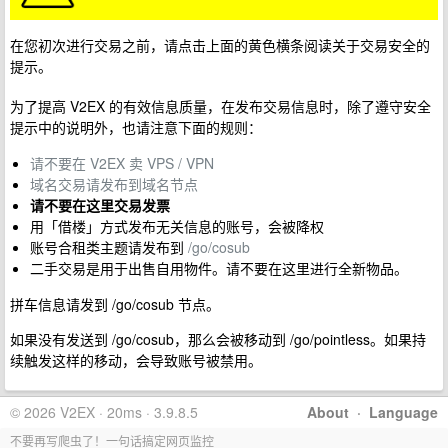
在您初次进行交易之前，请点击上面的黄色横条阅读关于交易安全的
提示。
为了提高 V2EX 的有效信息质量，在发布交易信息时，除了遵守安全
提示中的说明外，也请注意下面的规则：
请不要在 V2EX 卖 VPS / VPN
域名交易请发布到域名节点
请不要在这里交易发票
用「借楼」方式发布无关信息的账号，会被降权
账号合租类主题请发布到
/go/cosub
二手交易是用于出售自用物件。请不要在这里进行全新物品。
拼车信息请发到 /go/cosub 节点。
如果没有发送到 /go/cosub，那么会被移动到 /go/pointless。如果持
续触发这样的移动，会导致账号被禁用。
© 2026 V2EX · 20ms · 3.9.8.5
About
·
Language
不要再写爬虫了！一句话搞定网页监控