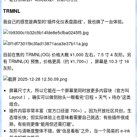
TRMNL
我自己的感觉是典型的“插件化仪表盘路线”，我也搞了一台体验。
目前在售的 TRMNL(OG) 价格大概 ¥1,000 左右，7.5 寸 4 灰阶。另
有 TRMNL(X) 预售，价格更高（约 ¥1,700+），屏幕是 10.3 寸 16
灰阶。
屏幕尺寸大，所以它能在一个屏幕里同时放更多内容块（官方叫
Layout ），确实可以做到抬头一眼看完“日程 + 天气 + 待办”这类
组合。
插件内容非常丰富（官方口径是 700+）。因为开放社区共创，生
态增长快；但实际体验上也意味着需要自己挑选：有些插件很成
熟，有些则更像“能用但还需打磨”。
灰阶与清晰度整体不错，做“信息看板”之外，当一个简易的 e‑ink