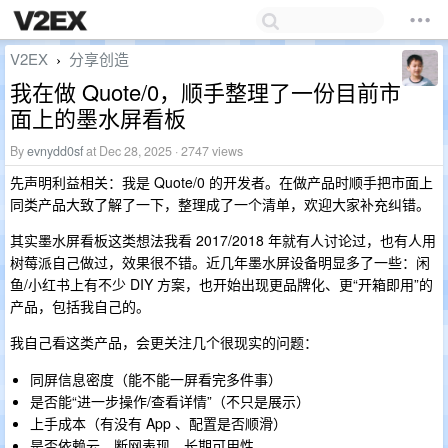
V2EX
分享创造
›
我在做 Quote/0，顺手整理了一份目前市
面上的墨水屏看板
By
evnydd0sf
at Dec 28, 2025 · 2747 views
先声明利益相关：我是 Quote/0 的开发者。在做产品时顺手把市面上
同类产品大致了解了一下，整理成了一个清单，欢迎大家补充纠错。
其实墨水屏看板这类想法我看 2017/2018 年就有人讨论过，也有人用
树莓派自己做过，效果很不错。近几年墨水屏设备明显多了一些：闲
鱼/小红书上有不少 DIY 方案，也开始出现更品牌化、更“开箱即用”的
产品，包括我自己的。
我自己看这类产品，会更关注几个很现实的问题：
同屏信息密度（能不能一屏看完多件事）
是否能“进一步操作/查看详情”（不只是展示）
上手成本（有没有 App 、配置是否顺滑）
是否依赖云、断网表现、长期可用性