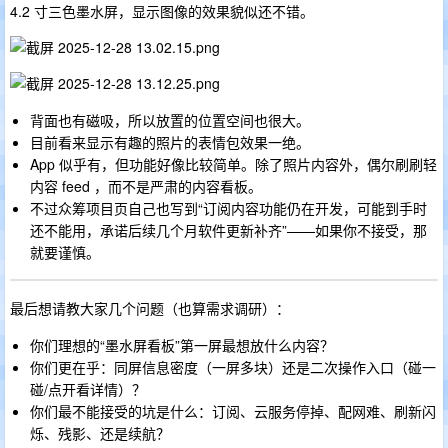
4.2 寸三色墨水屏，显示图像的效果貌似还不错。
背面也有磁吸，所以放置的位置空间也很大。
目前看来显示有趣的照片的表情包效果一绝。
App 似乎有，但功能好像比较简单。除了照片内容外，偶尔刷刷轻
内容 feed ，而不是严肃的内容看板。
不过众筹项目页自己也写到“订阅内容功能仍在开发，可能到手时
还不能用，承诺后续几个月软件更新补齐”——如果你不接受，那
就要谨慎。
最后想请教大家几个问题（也算需求调研）：
你们理想的“墨水屏看板”第一屏最想放什么内容？
你们更在乎：同屏信息密度（一屏多块）还是二次操作入口（碰一
碰/点开看详情）？
你们最不能接受的坑是什么：订阅、云服务停掉、配网难、刷新闪
烁、残影、还是续航？