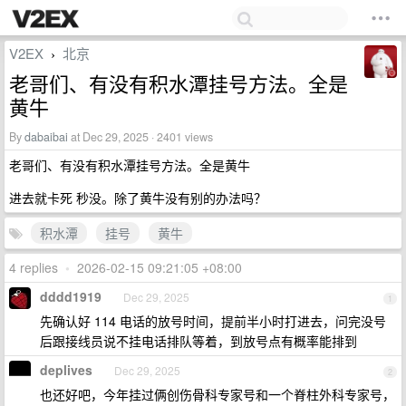
V2EX
北京
›
老哥们、有没有积水潭挂号方法。全是
黄牛
By
dabaibai
at Dec 29, 2025 · 2401 views
老哥们、有没有积水潭挂号方法。全是黄牛
进去就卡死 秒没。除了黄牛没有别的办法吗？
积水潭
挂号
黄牛
4 replies
•
2026-02-15 09:21:05 +08:00
dddd1919
Dec 29, 2025
1
先确认好 114 电话的放号时间，提前半小时打进去，问完没号
后跟接线员说不挂电话排队等着，到放号点有概率能排到
deplives
Dec 29, 2025
2
也还好吧，今年挂过俩创伤骨科专家号和一个脊柱外科专家号，