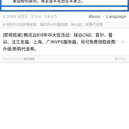
果说给你返点，肯定是羊毛出在羊身上。
© 2026 V2EX · 37ms · 3.9.8.5
About
·
Language
618年中大促即将结束：国内外VPS服务器，99元起，续费代金券
[即将结束] 腾讯云618年中大促活动：硅谷CN2、首尔、曼
›
谷、法兰克福、上海、广州VPS服务器，另可免费领取续费/
升级/新购代金券。
Promoted by
id7368
PRO