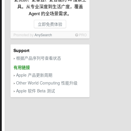
具。从专业深度到生活广度，覆盖
Agent 的全场景需求。
立即免费体验
Promoted by
AnySearch
PRO
Support
根据产品序列号查看状态
›
有用链接
Apple 产品更新周期
›
Other World Computing 性能升级
›
Apple 软件 Beta 测试
›