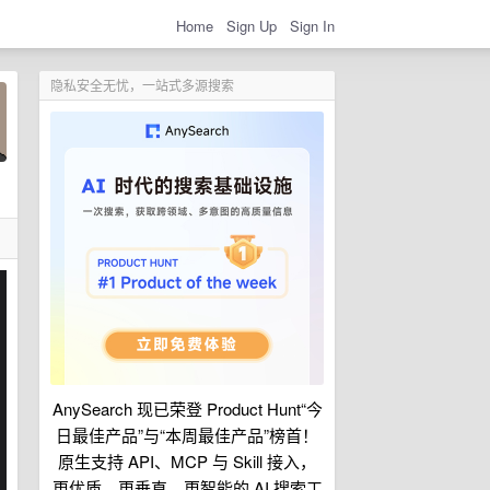
Home
Sign Up
Sign In
隐私安全无忧，一站式多源搜索
AnySearch 现已荣登 Product Hunt“今
日最佳产品”与“本周最佳产品”榜首！
原生支持 API、MCP 与 Skill 接入，
更优质、更垂直、更智能的 AI 搜索工