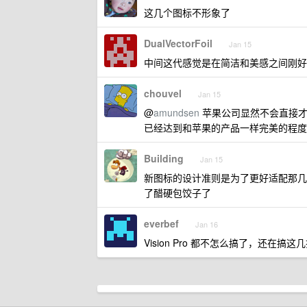
这几个图标不形象了
DualVectorFoil
Jan 15
中间这代感觉是在简洁和美感之间刚好
chouvel
Jan 15
@
amundsen
苹果公司显然不会直接才用 
已经达到和苹果的产品一样完美的程度
Building
Jan 15
新图标的设计准则是为了更好适配那几
了醋硬包饺子了
everbef
Jan 16
Vision Pro 都不怎么搞了，还在搞