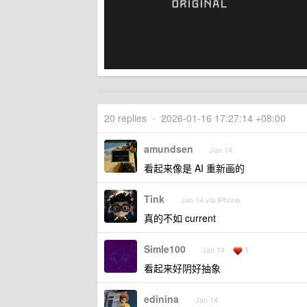
20 replies
•
2026-01-16 17:27:14 +08:00
amundsen
Jan 14
看起来像是 AI 重新画的
Tink
Jan 14 via iPhone
真的不如 current
Simle100
1
Jan 14
看起来好阴好抽象
edinina
Jan 14