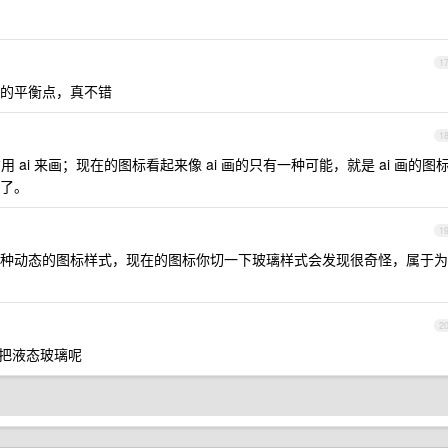
1
的平衡点，真不错
1
ai 来画；现在的图标看起来像 ai 画的只有一种可能，就是 ai 画的图
了。
1
种动态的图标样式，现在的图标你切一下玻璃样式会发现很奇怪，属于为
2
这几把液态玻璃呢