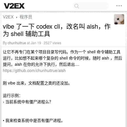
V2EX
程序员
›
vibe 了一下 codex cli，改名叫 aish，作
为 shell 辅助工具
By
chunhuitrue
at Jan 19 · 2527 views
让它不再专门在某个项目目录写代码。作为一个 shell 命令辅助工具
运行，比如想不起来哪个复杂的 shell 命令的时候，随时 aish ，然后
提问，aish 在你的允许下执行，然后退出....
https://github.com/chunhuitrue/aish
刚 vibe 出来，文档配置之类的还没加。
运行示例：
› 当前系统中有僵尸进程么？
• 我来检查系统中是否有僵尸进程。