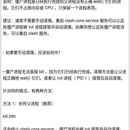
说明：僵尸进程是已经执行完成但父进程没有正确 wait() 它们的进
程。它们不占用内存或 CPU ，只保留一个进程表项。
建议：通常不需要手动清理。重启 clash-core-service 服务可以让这
些僵尸进程被 init 进程接管并自动清理。如果你想让这些僵尸进程消
失，可以重启 clash 服务。
› 如果要手动清理，应该如何作？
• 僵尸进程无法直接 kill ，因为它们已经执行完成。清理方法是让父进
程正确地 wait() 它们，或者让 init 进程（ PID 1 ）接管后自动清理。
针对你的情况，有两种方法：
方法 1：杀死父进程（推荐）
kill 290
这会终止 clash-core-service ，僵尸进程会被 init 接管并自动清理。