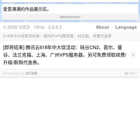
爱意满满的作品展示区。
Advertisement
© 2026 V2EX · 19ms · 3.9.8.5
About
·
Language
618年中大促即将结束：国内外VPS服务器，99元起，续费代金券
[即将结束] 腾讯云618年中大促活动：硅谷CN2、首尔、曼
›
谷、法兰克福、上海、广州VPS服务器，另可免费领取续费/
升级/新购代金券。
Promoted by
id7368
PRO