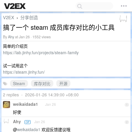
V2EX
分享创造
›
搞了一个 steam 成员库存对比的小工具
By
Ahy
at Jan 26 · 1552 views
简单的介绍页
https://lab.jinhy.fun/projects/steam-family
试一试用这个
https://steam.jinhy.fun/
Steam
库存对比
开源
2 replies
•
2026-01-26 14:39:00 +08:00
weikaidada1
Jan 26
1
好使
Ahy
Jan 26
OP
2
@
weikaidada1
欢迎反馈建议哦