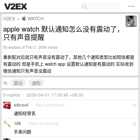
V2EX
 WATCH
›
apple watch 默认通知怎么没有震动了，
只有声音提醒
By
enzocc
at Feb 3 · 2695 views
重新配对后就只有声音没有震动了，其他几个通知类型比如短信都是
有震动的 但是手机上 watch app 设置默认通知是有震动的 实际收到
微信通知只有声音没震动
震动
通知
9 replies
•
2026-04-01 17:35:48 +08:00
sdcool
Feb 3 via iPhone
1
通知经常丢
18k
Feb 4 via Android
2
手表问题