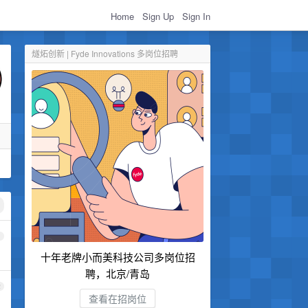
Home
Sign Up
Sign In
燧炻创新 | Fyde Innovations 多岗位招聘
1
十年老牌小而美科技公司多岗位招
聘，北京/青岛
2
查看在招岗位