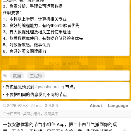
3、负责分析、整理公司运营数据
任职要求：
1、本科以上学历，计算机相关专业
2、良好的编程能力，有Python经验者优先
3、有大数据处理及相关工具使用经验
4、熟悉数据库使用，有数据仓储经验者优先
5、对数据敏感，做事认真
6、良好的英文阅读能力
No Comments Yet
数据
工程师
• 外包信息请发到
/go/outsourcing
节点。
• 不要把相同的信息发到不同的节点
© 2026 V2EX · 21ms · 3.9.8.5
About
·
Language
二十四节气 · 桌面小组件，极简美学
一款安静优雅的节气小组件 App，把二十四节气搬到你的桌
›