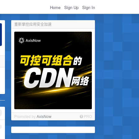
Home
Sign Up
Sign In
重新掌控应用安全加速
Promoted by
AxisNow
PRO
1