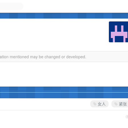
rmation mentioned may be changed or developed.
女人
紧张