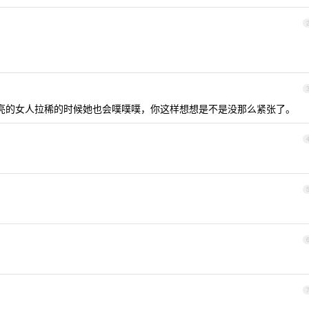
再漂亮的女人拉稀的时候她也会噗噗噗，你这样想想是不是没那么紧张了。