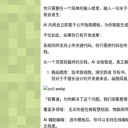
你只需要在一个简单的输入框里，输入一句关于你
就会发生：
AI 内核会立即基于公开指南模板，为你智能
不仅如此，如果你已有开发成果：
系统同样支持上传关键代码。你只需把代码包传
档。
从一个灵感到最终的文档，AI 全程智造，真正
精品图库：技术路线图，填空即成 写标书
但对于不擅长设计的开发者来说，画图简直
「软著通」为你解决了这个问题。我们收集整理
覆盖多领域： 无论你是在做智慧校园、物联网
AI 辅助编辑： 选中模板后，你可以支持在线编
文档里。