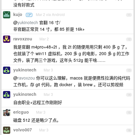
没有好款式
kujo
Mar 2 via Android
OP
11
@
yukinotech
官翻 16 寸/
非官翻正常货 14 寸，都 85 折是 16k+
ravoxzou
Mar 2
12
我是官翻 m4pro+48+2t ，我 2t 的随便用用只剩 400 多 g 了，
也就装了个 win11 虚拟机，200 多 g 的电影，200 多 g 的工作
文件，装了两三个游戏，这年头 512g 能干啥……
yukinotech
Mar 3
13
@
ravoxzou
你可以这么理解，macos 就是便携性拉满的纯代码
工作机，存 git 代码，跑 docker ，装 brew 。还可以剪视频
yukinotech
Mar 3
14
自由职业+远程工作刚刚好
ericguo
Mar 3
15
磁盘 512 还是略少了点。
volvo007
Mar 3
16