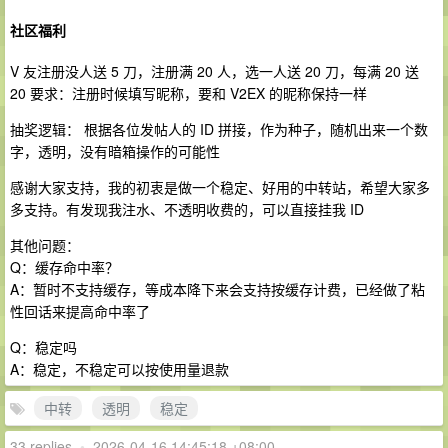
社区福利
V 友注册没人送 5 刀，注册满 20 人，选一人送 20 刀，每满 20 送
20 要求：注册时候填写昵称，要和 V2EX 的昵称保持一样
抽奖逻辑： 根据各位发帖人的 ID 拼接，作为种子，随机出来一个数
字，透明，没有暗箱操作的可能性
感谢大家支持，我的初衷是做一个稳定、好用的中转站，希望大家多
多支持。有发现我注水、不透明收费的，可以直接挂我 ID
其他问题：
Q：缓存命中率？
A：暂时不支持缓存，等成本降下来会支持按缓存计费，已经做了粘
性回话来提高命中率了
Q：稳定吗
A：稳定，不稳定可以按使用量退款
中转
透明
稳定
33 replies
•
2026-04-16 14:45:18 +08:00