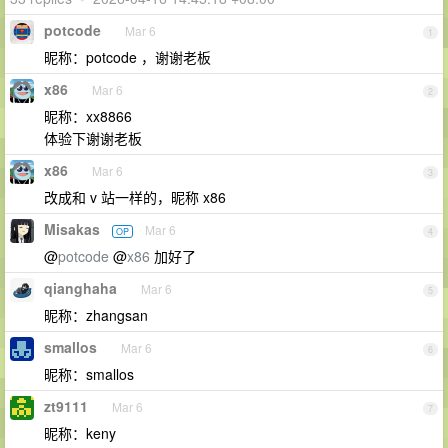
potcode
Mar 6
1
昵称：potcode ，谢谢老板
x86
Mar 6
2
昵称：xx8866
体验下谢谢老板
x86
Mar 6
3
改成和 v 站一样的，昵称 x86
Misakas
Mar 6
OP
4
@
potcode
@
x86
加好了
qianghaha
Mar 6
5
昵称：zhangsan
smallos
Mar 6
6
昵称：smallos
zt9111
Mar 6
7
昵称：keny