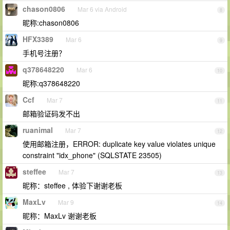
chason0806
Mar 6 via Android
8
昵称:chason0806
HFX3389
Mar 6
9
手机号注册？
q378648220
Mar 6
10
昵称:q378648220
Ccf
Mar 7
11
邮箱验证码发不出
ruanimal
Mar 7
12
使用邮箱注册，ERROR: duplicate key value violates unique
constraint "idx_phone" (SQLSTATE 23505)
steffee
Mar 7
13
昵称：steffee , 体验下谢谢老板
MaxLv
Mar 9
14
昵称：MaxLv 谢谢老板