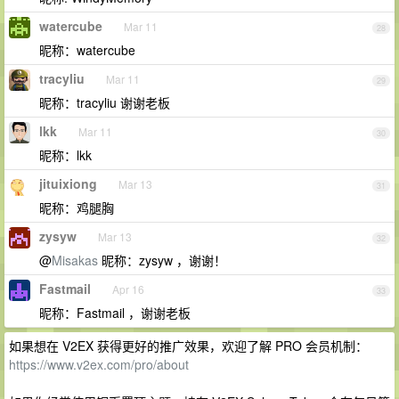
watercube
Mar 11
28
昵称：watercube
tracyliu
Mar 11
29
昵称：tracyliu 谢谢老板
lkk
Mar 11
30
昵称：lkk
jituixiong
Mar 13
31
昵称：鸡腿胸
zysyw
Mar 13
32
@
Misakas
昵称：zysyw ，谢谢！
Fastmail
Apr 16
33
昵称：Fastmail ，谢谢老板
如果想在 V2EX 获得更好的推广效果，欢迎了解 PRO 会员机制：
https://www.v2ex.com/pro/about