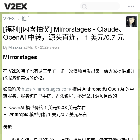
V2EX
推广
›
[福利][内含抽奖] Mirrorstages - Claude、
OpenAi 中转，源头直连， 1 美元/0.7 元
By
Misakas
at Mar 6 · 2529 views
Mirrorstages
在 V2EX 待了也有两三年了，第一次做项目发出来，给大家提供点好
的服务和实诚的价格。
镜像阶段
https://mirrorstages.com/
提供 Anthropic 和 Open Ai 的中
转服务，服务纯自己手搓，古法编程，不是拿开源项目改的
OpenAI 模型价格 1 美元/0.08 美元左右
Anthropic 模型价格 1 美元/0.7 美元左右
优势
源头直连：自己的号池，上游直接是供应商，没有其他中转站抽