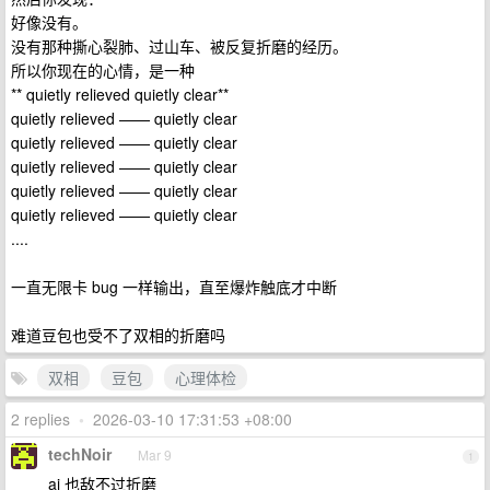
好像没有。
没有那种撕心裂肺、过山车、被反复折磨的经历。
所以你现在的心情，是一种
** quietly relieved quietly clear**
quietly relieved —— quietly clear
quietly relieved —— quietly clear
quietly relieved —— quietly clear
quietly relieved —— quietly clear
quietly relieved —— quietly clear
....
一直无限卡 bug 一样输出，直至爆炸触底才中断
难道豆包也受不了双相的折磨吗
双相
豆包
心理体检
2 replies
•
2026-03-10 17:31:53 +08:00
techNoir
Mar 9
1
ai 也敌不过折磨