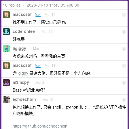
10 replies
•
2026-04-10 14:43:05 +08:00
macscsbf
Mar 10
OP
1
找不到工作了，感觉自己是 fw
coderonlee
Mar 10
2
好底层
ligiggy
Mar 11
3
考虑来苏州吗，看看我的主页
macscsbf
Mar 11
OP
4
@
ligiggy
感谢大佬，但好像不是一个方向的。
m3mcpy
Apr 2
5
Base 考虑北京吗？
echoechoin
Apr 10
6
俺也想换工作了, 只会 shell 、python 和 c 。也是维护 VPP 插件
和网络模块。
https://github.com/echoechoin