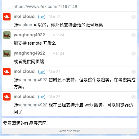
https://www.v2ex.com/t/1197148
molicloud
Mar 12
OP
2
@
yaakua
可以的，你那还支持会话的账号隔离
yangheng4922
Mar 24
3
能支持 remote 开发么
yangheng4922
Mar 24
4
或者提供网页端
molicloud
Mar 24
OP
5
@
yangheng4922
暂时还不支持，但是这个是趋势，在考虑集成
方案。
molicloud
Mar 26
OP
6
@
yangheng4922
现在已经支持开启 web 服务，可以浏览器访
问了
爱意满满的作品展示区。
Advertisement