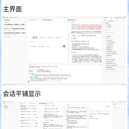
主界面
会话平铺显示