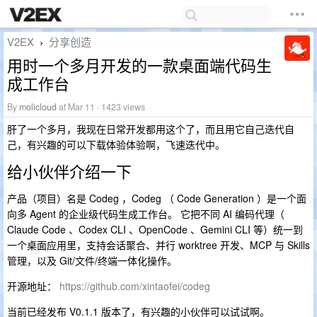
V2EX
分享创造
›
用时一个多月开发的一款桌面端代码生
成工作台
By
molicloud
at Mar 11 · 1423 views
肝了一个多月，我现在日常开发都用这个了，而且用它自己迭代自
己，有兴趣的可以下载体验体验啊，飞速迭代中。
给小伙伴介绍一下
产品（项目）名是 Codeg ，Codeg （ Code Generation ）是一个面
向多 Agent 的企业级代码生成工作台。 它把不同 AI 编码代理（
Claude Code 、Codex CLI 、OpenCode 、Gemini CLI 等）统一到
一个桌面应用里，支持会话聚合、并行 worktree 开发、MCP 与 Skills
管理，以及 Git/文件/终端一体化操作。
开源地址：
https://github.com/xintaofei/codeg
当前已经发布 V0.1.1 版本了，有兴趣的小伙伴可以试试啊。