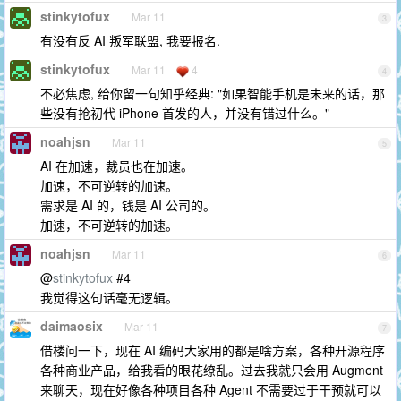
stinkytofux
Mar 11
3
有没有反 AI 叛军联盟, 我要报名.
stinkytofux
Mar 11
4
4
不必焦虑, 给你留一句知乎经典: "如果智能手机是未来的话，那
些没有抢初代 iPhone 首发的人，并没有错过什么。"
noahjsn
Mar 11
5
AI 在加速，裁员也在加速。
加速，不可逆转的加速。
需求是 AI 的，钱是 AI 公司的。
加速，不可逆转的加速。
noahjsn
Mar 11
6
@
stinkytofux
#4
我觉得这句话毫无逻辑。
daimaosix
Mar 11
7
借楼问一下，现在 AI 编码大家用的都是啥方案，各种开源程序
各种商业产品，给我看的眼花缭乱。过去我就只会用 Augment
来聊天，现在好像各种项目各种 Agent 不需要过于干预就可以