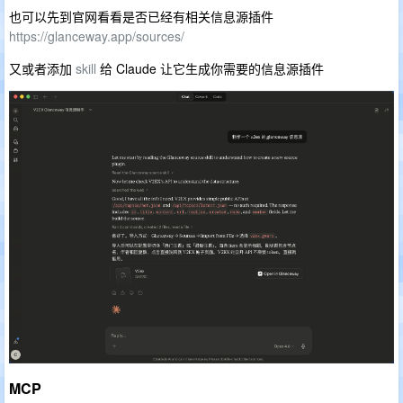
也可以先到官网看看是否已经有相关信息源插件
https://glanceway.app/sources/
又或者添加
skill
给 Claude 让它生成你需要的信息源插件
MCP