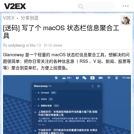
V2EX
分享创造
›
[送码] 写了个 macOS 状态栏信息聚合工
具
By
codytseng
at Mar 13 · 3112 views
Glanceway 是一个轻量的 macOS 状态栏信息聚合工具，想解决的问
题很简单：把你日常关注的各种信息源（ RSS 、V 站、新闻、股票等
等）聚合到菜单栏，方便上班摸鱼。