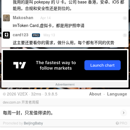
我用的是叫 pokepay 的 U 卡。公司 base 香港，安卓、iOS 都
能用。合规和安全性还是到位的。
Makoshan
Apr 14
4
imToken Card,虚拟卡，都是用护照申请
card123
May 13
PRO
5
这主要还要看你的需求，做什么用，每个都有不同的优势
Advertisement
© 2026 V2EX · 32ms · 3.9.8.5
About
·
Language
dev.com.cn 开发者周报
›
每周一封，只发值得读的。
Promoted by
BeijingBaby
PRO