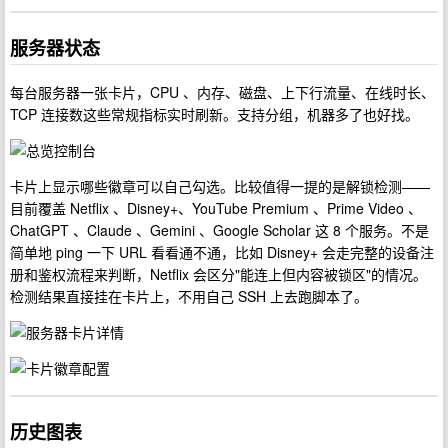
服务器状态
每台服务器一张卡片，CPU 、内存、磁盘、上下行流量、在线时长、
TCP 连接数这些常规指标实时刷新。支持分组，机器多了也好找。
卡片上显示哪些徽章可以自己勾选。比较值得一提的是解锁检测——
目前覆盖 Netflix 、Disney+、YouTube Premium 、Prime Video 、
ChatGPT 、Claude 、Gemini 、Google Scholar 这 8 个服务。不是
简单地 ping 一下 URL 看看通不通，比如 Disney+ 会走完整的设备注
册和鉴权流程来判断，Netflix 会区分"能连上但内容被锁区"的情况。
检测结果直接挂在卡片上，不用自己 SSH 上去跑脚本了。
历史图表