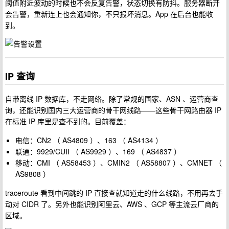
阈值附近波动的时候也不会反复告警，状态切换有防抖。服务器断开
会告警，重新连上也会通知你，不只报坏消息。App 在后台也能收
到。
IP 查询
自带离线 IP 数据库，不走网络。除了常规的国家、ASN 、运营商查
询，还能识别国内三大运营商的骨干网线路——这些骨干网路由器 IP
在标准 IP 库里是查不到的。目前覆盖：
电信：CN2 （ AS4809 ）、163 （ AS4134 ）
联通：9929/CUII （ AS9929 ）、169 （ AS4837 ）
移动：CMI （ AS58453 ）、CMIN2 （ AS58807 ）、CMNET （
AS9808 ）
traceroute 看到中间跳的 IP 直接查就知道走的什么线路，不用再去手
动对 CIDR 了。另外也能识别阿里云、AWS 、GCP 等主流云厂商的
区域。