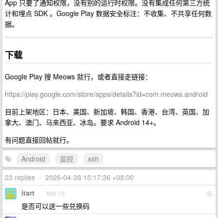
App 只要了通知权限，没有别的运行时权限。没有集成任何第三方统
计和埋点 SDK 。Google Play 数据安全标注：不收集、不共享任何数
据。
下载
Google Play 搜 Meows 就行，或者直接走链接：
https://play.google.com/store/apps/details?id=com.meows.android
目前上架地区：日本、美国、新加坡、韩国、香港、台湾、英国、加
拿大、澳门、马来西亚、冰岛。要求 Android 14+。
有问题直接回帖就行。
Android
监控
ssh
23 replies
•
2026-04-26 15:17:36 +08:00
itart
Mar 19
1
是否可以送一些兑换码